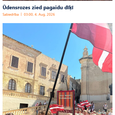
Ūdensrozes zied pagaidu dīķī
Sabiedrība
03:00, 4. Aug, 2026