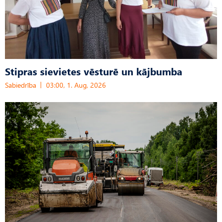
Stipras sievietes vēsturē un kājbumba
Sabiedrība
03:00, 1. Aug, 2026