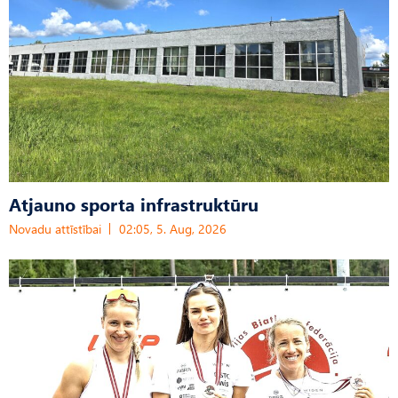
Atjauno sporta infrastruktūru
Novadu attīstībai
02:05, 5. Aug, 2026