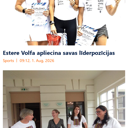
Estere Volfa apliecina savas līderpozīcijas
Sports
09:12, 1. Aug, 2026