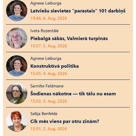
Agnese Leiburga
Latviešu sievietes “parastais” 101 darbiņš
19:46, 6. Aug, 2026
Iveta Rozentāle
Piebalgā sākās, Valmierā turpinās
15:07, 5. Aug, 2026
Agnese Leiburga
Konstruktīvā politika
15:05, 4. Aug, 2026
Sarmīte Feldmane
Šodienas nākotne — tik tālu nu esam
15:02, 3. Aug, 2026
Sallija Benfelde
Cik mēs viens par otru zinām?
15:01, 2. Aug, 2026