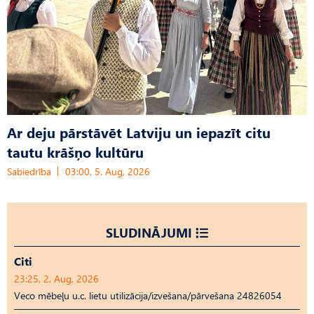
Ar deju pārstāvēt Latviju un iepazīt citu
tautu krāšņo kultūru
Sabiedrība
03:00, 5. Aug, 2026
SLUDINĀJUMI
Citi
23:25, 2. Aug, 2026
Veco mēbeļu u.c. lietu utilizācija/izvešana/pārvešana 24826054