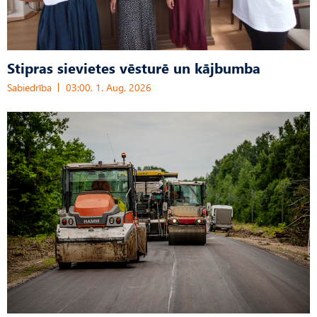
Stipras sievietes vēsturē un kājbumba
Sabiedrība
03:00, 1. Aug, 2026