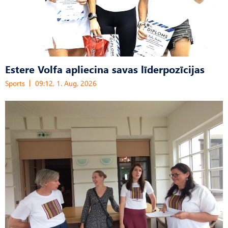
Estere Volfa apliecina savas līderpozīcijas
Sports
09:12, 1. Aug, 2026