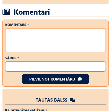
Komentāri
KOMENTĀRS *
VĀRDS *
PIEVIENOT KOMENTĀRU
TAUTAS BALSS
Kā organizēs satiksmi?