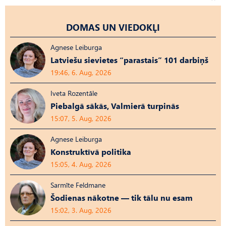
DOMAS UN VIEDOKĻI
Agnese Leiburga
Latviešu sievietes “parastais” 101 darbiņš
19:46, 6. Aug, 2026
Iveta Rozentāle
Piebalgā sākās, Valmierā turpinās
15:07, 5. Aug, 2026
Agnese Leiburga
Konstruktīvā politika
15:05, 4. Aug, 2026
Sarmīte Feldmane
Šodienas nākotne — tik tālu nu esam
15:02, 3. Aug, 2026