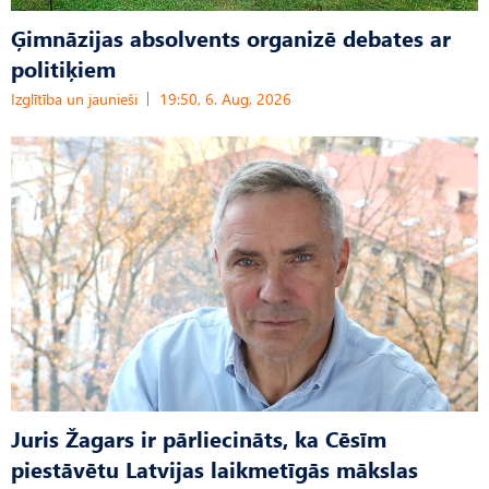
Ģimnāzijas absolvents organizē debates ar
politiķiem
Izglītība un jaunieši
19:50, 6. Aug, 2026
Juris Žagars ir pārliecināts, ka Cēsīm
piestāvētu Latvijas laikmetīgās mākslas