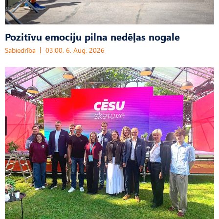
Pozitīvu emociju pilna nedēļas nogale
Sabiedrība
03:00, 6. Aug, 2026