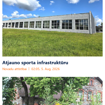
Atjauno sporta infrastruktūru
Novadu attīstībai
02:05, 5. Aug, 2026