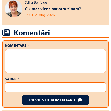
Sallija Benfelde
Cik mēs viens par otru zinām?
15:01, 2. Aug, 2026
Komentāri
KOMENTĀRS *
VĀRDS *
PIEVIENOT KOMENTĀRU