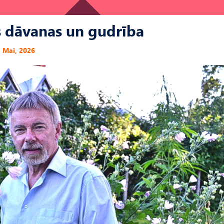
s dāvanas un gudrība
. Mai, 2026