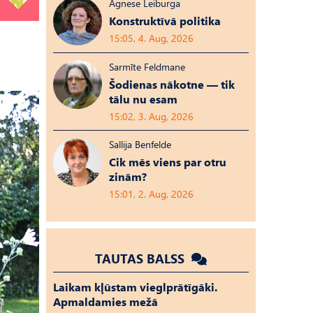
Agnese Leiburga
Konstruktīvā politika
15:05, 4. Aug, 2026
Sarmīte Feldmane
Šodienas nākotne — tik
tālu nu esam
15:02, 3. Aug, 2026
Sallija Benfelde
Cik mēs viens par otru
zinām?
15:01, 2. Aug, 2026
TAUTAS BALSS
Laikam kļūstam vieglprātīgāki.
Apmaldamies mežā