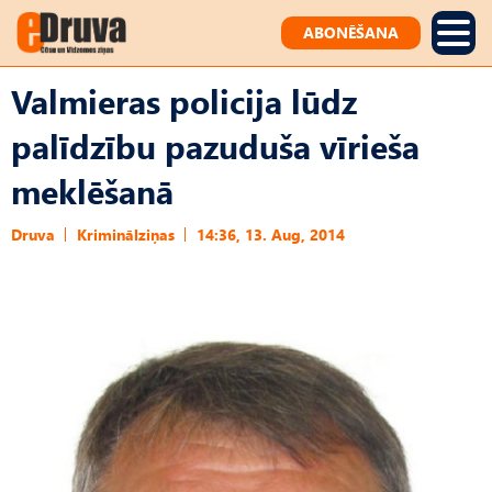
ABONĒŠANA
Valmieras policija lūdz
palīdzību pazuduša vīrieša
meklēšanā
Druva
Kriminālziņas
14:36, 13. Aug, 2014