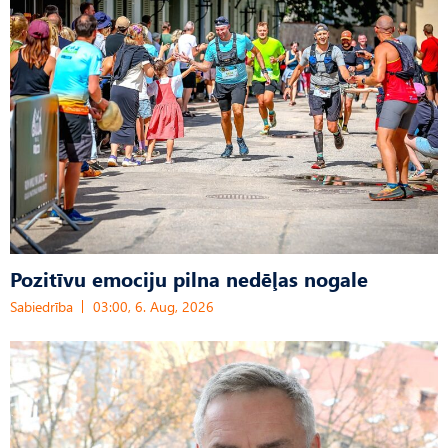
Pozitīvu emociju pilna nedēļas nogale
Sabiedrība
03:00, 6. Aug, 2026