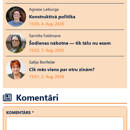
Agnese Leiburga
Konstruktīvā politika
15:05, 4. Aug, 2026
Sarmīte Feldmane
Šodienas nākotne — tik tālu nu esam
15:02, 3. Aug, 2026
Sallija Benfelde
Cik mēs viens par otru zinām?
15:01, 2. Aug, 2026
Komentāri
KOMENTĀRS *