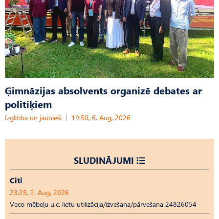
Ģimnāzijas absolvents organizē debates ar
politiķiem
Izglītība un jaunieši
19:50, 6. Aug, 2026
SLUDINĀJUMI
Citi
23:25, 2. Aug, 2026
Veco mēbeļu u.c. lietu utilizācija/izvešana/pārvešana 24826054