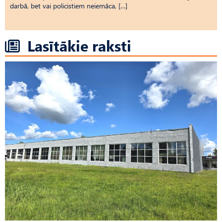
darbā, bet vai policistiem neiemāca, […]
Lasītākie raksti