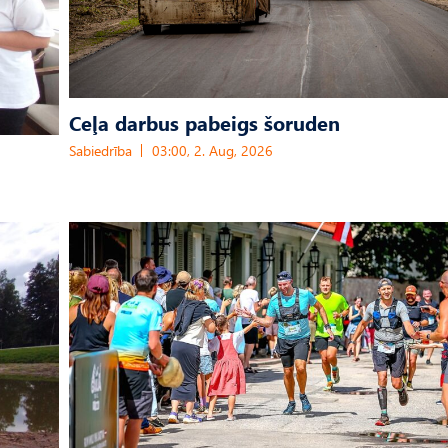
Ceļa darbus pabeigs šoruden
Sabiedrība
03:00, 2. Aug, 2026