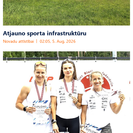
Atjauno sporta infrastruktūru
Novadu attīstībai
02:05, 5. Aug, 2026