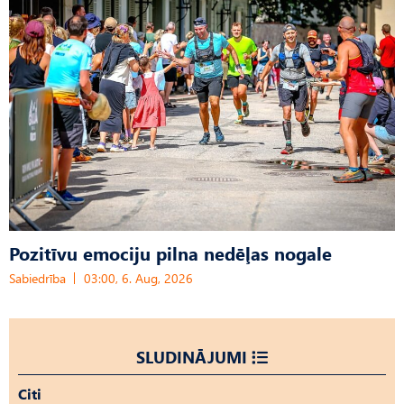
Pozitīvu emociju pilna nedēļas nogale
Sabiedrība
03:00, 6. Aug, 2026
SLUDINĀJUMI
Citi