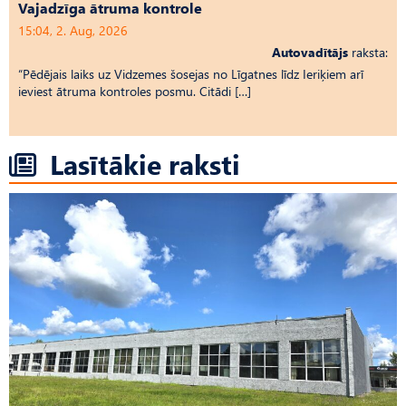
Vajadzīga ātruma kontrole
15:04, 2. Aug, 2026
Autovadītājs
raksta:
“Pēdējais laiks uz Vid­ze­mes šosejas no Līgatnes līdz Ieriķiem arī
ieviest ātruma kontroles posmu. Citādi […]
Lasītākie raksti