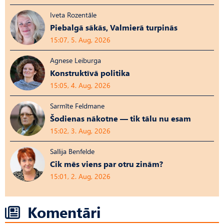
Iveta Rozentāle
Piebalgā sākās, Valmierā turpinās
15:07, 5. Aug, 2026
Agnese Leiburga
Konstruktīvā politika
15:05, 4. Aug, 2026
Sarmīte Feldmane
Šodienas nākotne — tik tālu nu esam
15:02, 3. Aug, 2026
Sallija Benfelde
Cik mēs viens par otru zinām?
15:01, 2. Aug, 2026
Komentāri