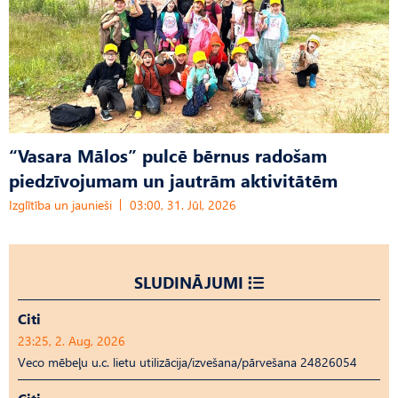
“Vasara Mālos” pulcē bērnus radošam
piedzīvojumam un jautrām aktivitātēm
Izglītība un jaunieši
03:00, 31. Jūl, 2026
SLUDINĀJUMI
Citi
23:25, 2. Aug, 2026
Veco mēbeļu u.c. lietu utilizācija/izvešana/pārvešana 24826054