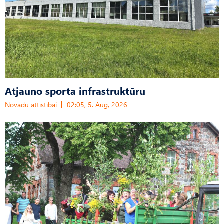
Atjauno sporta infrastruktūru
Novadu attīstībai
02:05, 5. Aug, 2026