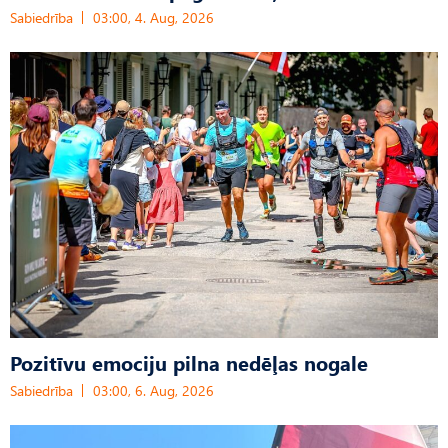
Sabiedrība
03:00, 4. Aug, 2026
Pozitīvu emociju pilna nedēļas nogale
Sabiedrība
03:00, 6. Aug, 2026