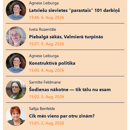
Agnese Leiburga
Latviešu sievietes “parastais” 101 darbiņš
19:46, 6. Aug, 2026
Iveta Rozentāle
Piebalgā sākās, Valmierā turpinās
15:07, 5. Aug, 2026
Agnese Leiburga
Konstruktīvā politika
15:05, 4. Aug, 2026
Sarmīte Feldmane
Šodienas nākotne — tik tālu nu esam
15:02, 3. Aug, 2026
Sallija Benfelde
Cik mēs viens par otru zinām?
15:01, 2. Aug, 2026