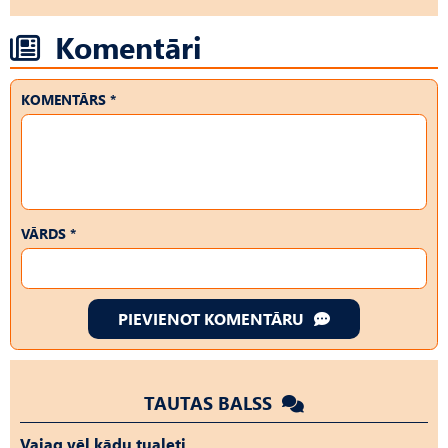
Komentāri
KOMENTĀRS *
VĀRDS *
PIEVIENOT KOMENTĀRU
TAUTAS BALSS
Vajag vēl kādu tualeti