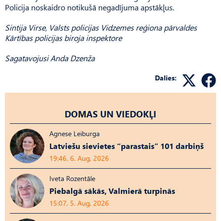
Policija noskaidro notikušā negadījuma apstākļus.
Sintija Virse, Valsts policijas Vidzemes reģiona pārvaldes
Kārtības policijas biroja inspektore
Sagatavojusi Anda Dzenža
Dalies:
DOMAS UN VIEDOKĻI
Agnese Leiburga
Latviešu sievietes “parastais” 101 darbiņš
19:46, 6. Aug, 2026
Iveta Rozentāle
Piebalgā sākās, Valmierā turpinās
15:07, 5. Aug, 2026