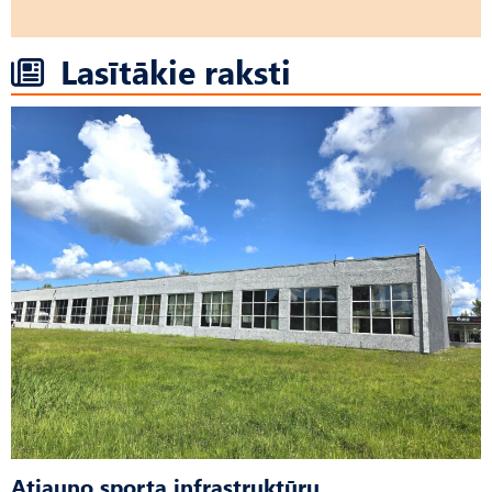
Lasītākie raksti
Atjauno sporta infrastruktūru