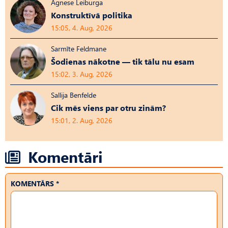
Agnese Leiburga
Konstruktīvā politika
15:05, 4. Aug, 2026
Sarmīte Feldmane
Šodienas nākotne — tik tālu nu esam
15:02, 3. Aug, 2026
Sallija Benfelde
Cik mēs viens par otru zinām?
15:01, 2. Aug, 2026
Komentāri
KOMENTĀRS *