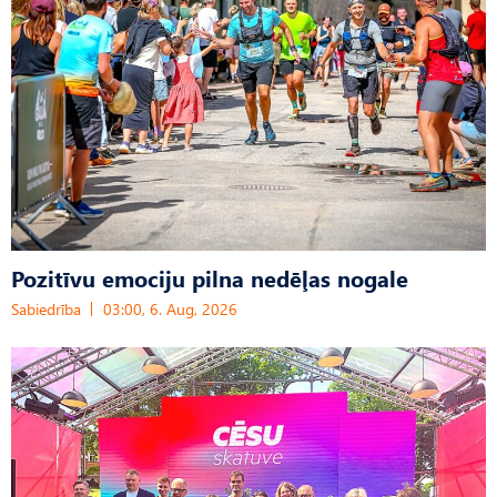
Pozitīvu emociju pilna nedēļas nogale
Sabiedrība
03:00, 6. Aug, 2026