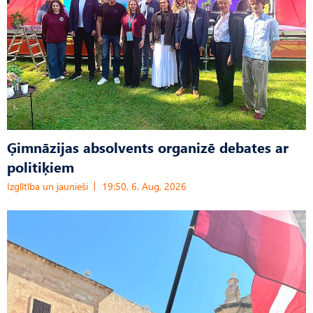
Ģimnāzijas absolvents organizē debates ar
politiķiem
Izglītība un jaunieši
19:50, 6. Aug, 2026