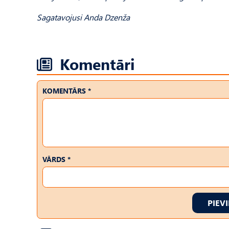
Sagatavojusi Anda Dzenža
Komentāri
KOMENTĀRS *
VĀRDS *
PIEV