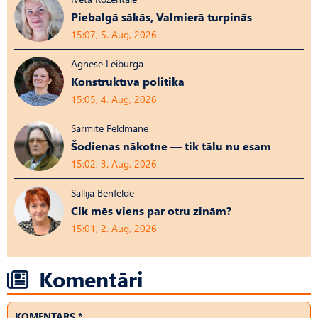
Piebalgā sākās, Valmierā turpinās
15:07, 5. Aug, 2026
Agnese Leiburga
Konstruktīvā politika
15:05, 4. Aug, 2026
Sarmīte Feldmane
Šodienas nākotne — tik tālu nu esam
15:02, 3. Aug, 2026
Sallija Benfelde
Cik mēs viens par otru zinām?
15:01, 2. Aug, 2026
Komentāri
KOMENTĀRS *