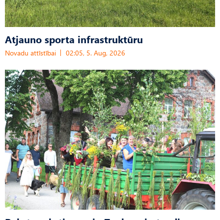
Atjauno sporta infrastruktūru
Novadu attīstībai
02:05, 5. Aug, 2026