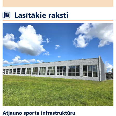
Lasītākie raksti
Atjauno sporta infrastruktūru