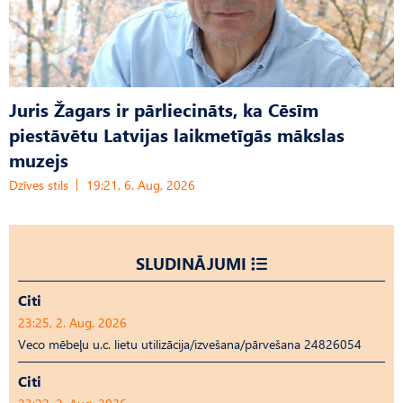
Juris Žagars ir pārliecināts, ka Cēsīm
piestāvētu Latvijas laikmetīgās mākslas
muzejs
Dzīves stils
19:21, 6. Aug, 2026
SLUDINĀJUMI
Citi
23:25, 2. Aug, 2026
Veco mēbeļu u.c. lietu utilizācija/izvešana/pārvešana 24826054
Citi