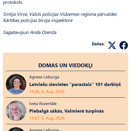
protokols.
Sintija Virse, Valsts policijas Vidzemes reģiona pārvaldes
Kārtības policijas biroja inspektore
Sagatavojusi Anda Dzenža
Dalies:
DOMAS UN VIEDOKĻI
Agnese Leiburga
Latviešu sievietes “parastais” 101 darbiņš
19:46, 6. Aug, 2026
Iveta Rozentāle
Piebalgā sākās, Valmierā turpinās
15:07, 5. Aug, 2026
Agnese Leiburga