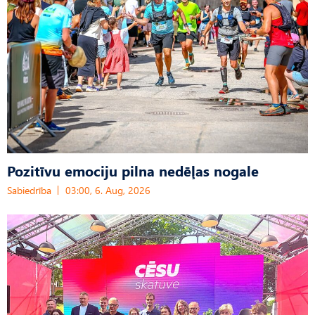
Pozitīvu emociju pilna nedēļas nogale
Sabiedrība
03:00, 6. Aug, 2026