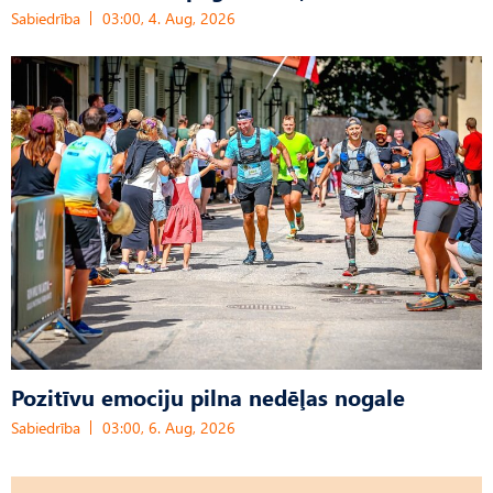
Sabiedrība
03:00, 4. Aug, 2026
Pozitīvu emociju pilna nedēļas nogale
Sabiedrība
03:00, 6. Aug, 2026