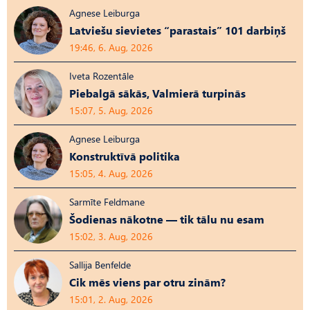
Agnese Leiburga
Latviešu sievietes “parastais” 101 darbiņš
19:46, 6. Aug, 2026
Iveta Rozentāle
Piebalgā sākās, Valmierā turpinās
15:07, 5. Aug, 2026
Agnese Leiburga
Konstruktīvā politika
15:05, 4. Aug, 2026
Sarmīte Feldmane
Šodienas nākotne — tik tālu nu esam
15:02, 3. Aug, 2026
Sallija Benfelde
Cik mēs viens par otru zinām?
15:01, 2. Aug, 2026