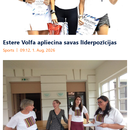
Estere Volfa apliecina savas līderpozīcijas
Sports
09:12, 1. Aug, 2026