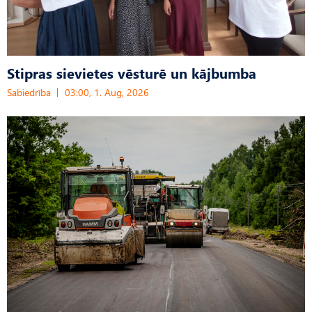
Stipras sievietes vēsturē un kājbumba
Sabiedrība
03:00, 1. Aug, 2026