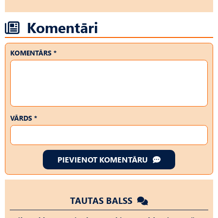
Komentāri
KOMENTĀRS *
VĀRDS *
PIEVIENOT KOMENTĀRU
TAUTAS BALSS