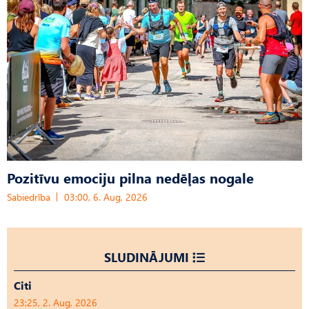
Pozitīvu emociju pilna nedēļas nogale
Sabiedrība
03:00, 6. Aug, 2026
SLUDINĀJUMI
Citi
23:25, 2. Aug, 2026