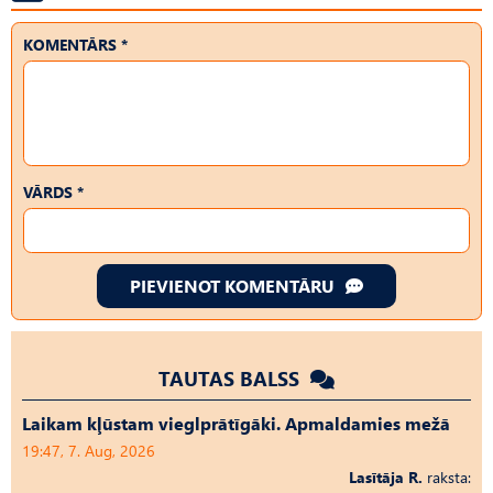
KOMENTĀRS *
VĀRDS *
PIEVIENOT KOMENTĀRU
TAUTAS BALSS
Laikam kļūstam vieglprātīgāki. Apmaldamies mežā
19:47, 7. Aug, 2026
Lasītāja R.
raksta: