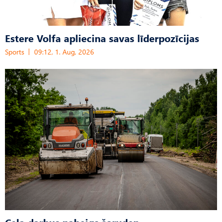
Estere Volfa apliecina savas līderpozīcijas
Sports
09:12, 1. Aug, 2026
Ceļa darbus pabeigs šoruden