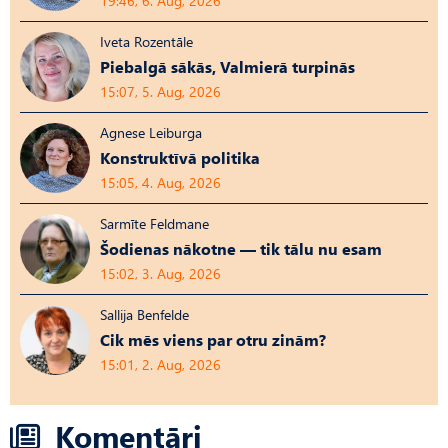
19:46, 6. Aug, 2026
Iveta Rozentāle
Piebalgā sākās, Valmierā turpinās
15:07, 5. Aug, 2026
Agnese Leiburga
Konstruktīvā politika
15:05, 4. Aug, 2026
Sarmīte Feldmane
Šodienas nākotne — tik tālu nu esam
15:02, 3. Aug, 2026
Sallija Benfelde
Cik mēs viens par otru zinām?
15:01, 2. Aug, 2026
Komentāri