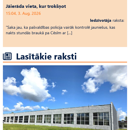
Jāierāda vieta, kur trokšņot
15:04, 3. Aug, 2026
Iedzīvotāja
raksta:
“Saka jau, ka pašvaldības policija vairāk kontrolē jauniešus, kas
nakts stundās braukā pa Cēsīm ar […]
Lasītākie raksti