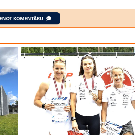
IENOT KOMENTĀRU