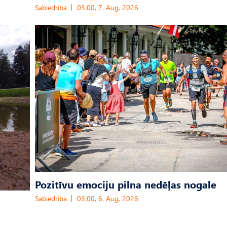
Sabiedrība
03:00, 7. Aug, 2026
Pozitīvu emociju pilna nedēļas nogale
Sabiedrība
03:00, 6. Aug, 2026