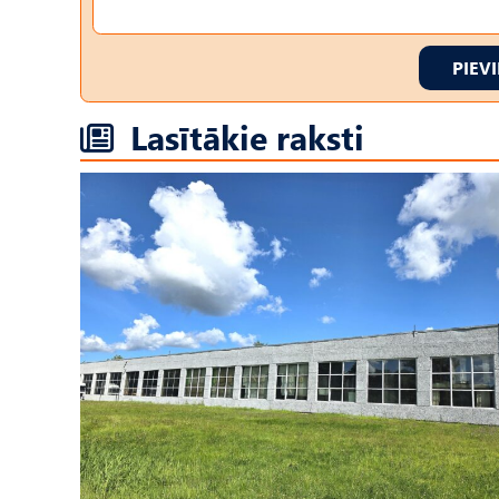
PIEV
Lasītākie raksti