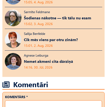
15:05, 4. Aug, 2026
Sarmīte Feldmane
Šodienas nākotne — tik tālu nu esam
15:02, 3. Aug, 2026
Sallija Benfelde
Cik mēs viens par otru zinām?
15:01, 2. Aug, 2026
Agnese Leiburga
Nemet akmeni cita dārziņā
14:16, 30. Jūl, 2026
Komentāri
KOMENTĀRS *