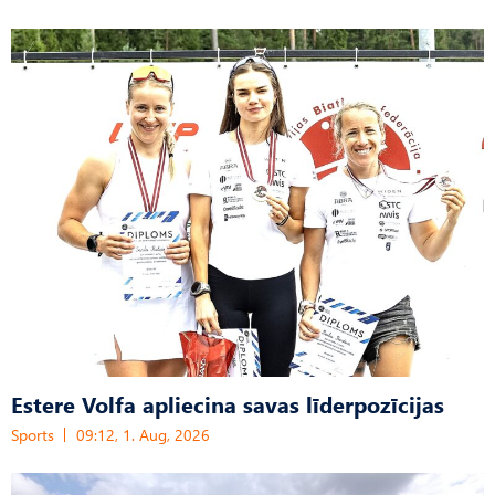
Estere Volfa apliecina savas līderpozīcijas
Sports
09:12, 1. Aug, 2026