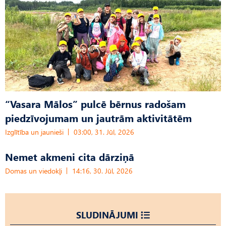
“Vasara Mālos” pulcē bērnus radošam
piedzīvojumam un jautrām aktivitātēm
Izglītība un jaunieši
03:00, 31. Jūl, 2026
Nemet akmeni cita dārziņā
Domas un viedokļi
14:16, 30. Jūl, 2026
SLUDINĀJUMI