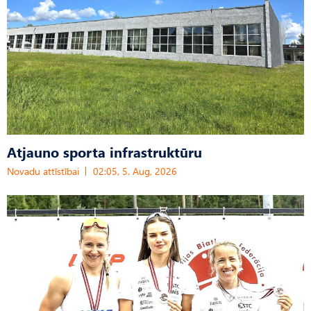
Atjauno sporta infrastruktūru
Novadu attīstībai
02:05, 5. Aug, 2026