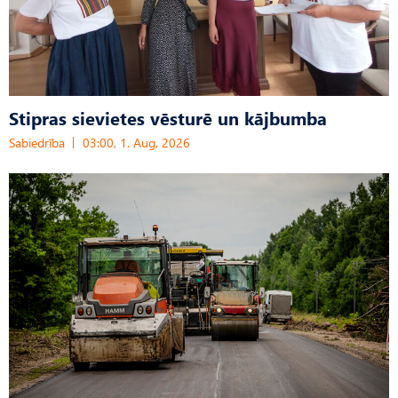
Stipras sievietes vēsturē un kājbumba
Sabiedrība
03:00, 1. Aug, 2026