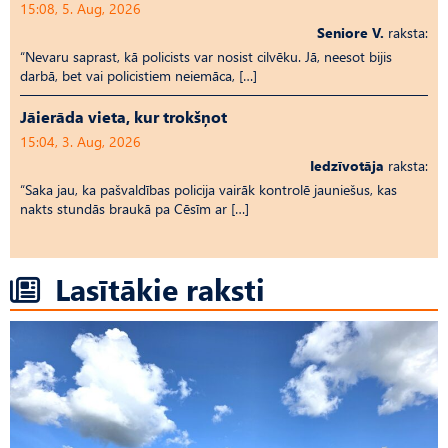
15:08, 5. Aug, 2026
Seniore V.
raksta:
“Nevaru saprast, kā policists var nosist cilvēku. Jā, neesot bijis
darbā, bet vai policistiem neiemāca, […]
Jāierāda vieta, kur trokšņot
15:04, 3. Aug, 2026
Iedzīvotāja
raksta:
“Saka jau, ka pašvaldības policija vairāk kontrolē jauniešus, kas
nakts stundās braukā pa Cēsīm ar […]
Lasītākie raksti