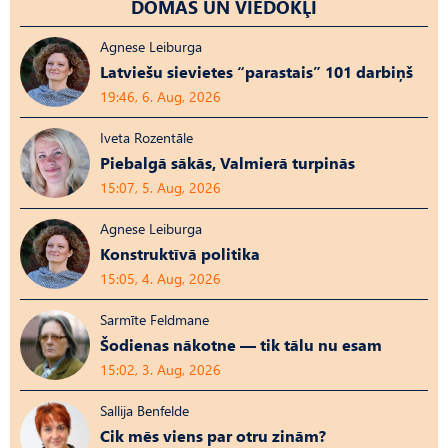
DOMAS UN VIEDOKĻI
Agnese Leiburga
Latviešu sievietes “parastais” 101 darbiņš
19:46, 6. Aug, 2026
Iveta Rozentāle
Piebalgā sākās, Valmierā turpinās
15:07, 5. Aug, 2026
Agnese Leiburga
Konstruktīvā politika
15:05, 4. Aug, 2026
Sarmīte Feldmane
Šodienas nākotne — tik tālu nu esam
15:02, 3. Aug, 2026
Sallija Benfelde
Cik mēs viens par otru zinām?