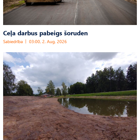
Ceļa darbus pabeigs šoruden
Sabiedrība
03:00, 2. Aug, 2026