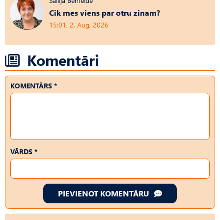
Sallija Benfelde
Cik mēs viens par otru zinām?
15:01, 2. Aug, 2026
Komentāri
KOMENTĀRS *
VĀRDS *
PIEVIENOT KOMENTĀRU