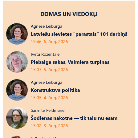
DOMAS UN VIEDOKĻI
Agnese Leiburga
Latviešu sievietes “parastais” 101 darbiņš
19:46, 6. Aug, 2026
Iveta Rozentāle
Piebalgā sākās, Valmierā turpinās
15:07, 5. Aug, 2026
Agnese Leiburga
Konstruktīvā politika
15:05, 4. Aug, 2026
Sarmīte Feldmane
Šodienas nākotne — tik tālu nu esam
15:02, 3. Aug, 2026