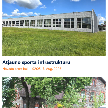
Atjauno sporta infrastruktūru
Novadu attīstībai
02:05, 5. Aug, 2026