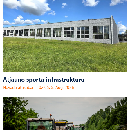
Atjauno sporta infrastruktūru
Novadu attīstībai
02:05, 5. Aug, 2026