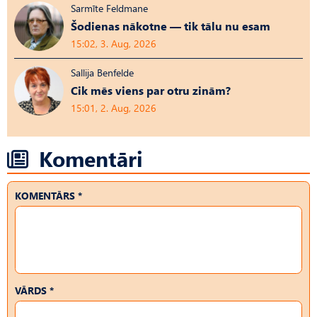
Sarmīte Feldmane
Šodienas nākotne — tik tālu nu esam
15:02, 3. Aug, 2026
Sallija Benfelde
Cik mēs viens par otru zinām?
15:01, 2. Aug, 2026
Komentāri
KOMENTĀRS *
VĀRDS *