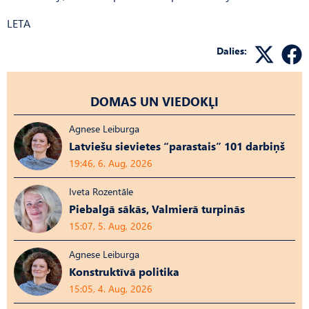
LETA
Dalies:
DOMAS UN VIEDOKĻI
Agnese Leiburga
Latviešu sievietes “parastais” 101 darbiņš
19:46, 6. Aug, 2026
Iveta Rozentāle
Piebalgā sākās, Valmierā turpinās
15:07, 5. Aug, 2026
Agnese Leiburga
Konstruktīvā politika
15:05, 4. Aug, 2026