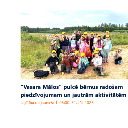
“Vasara Mālos” pulcē bērnus radošam
piedzīvojumam un jautrām aktivitātēm
Izglītība un jaunieši
03:00, 31. Jūl, 2026