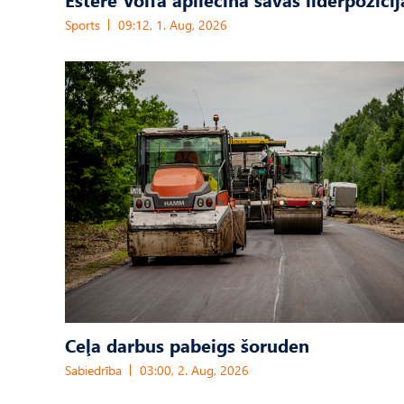
Sports
09:12, 1. Aug, 2026
Ceļa darbus pabeigs šoruden
Sabiedrība
03:00, 2. Aug, 2026