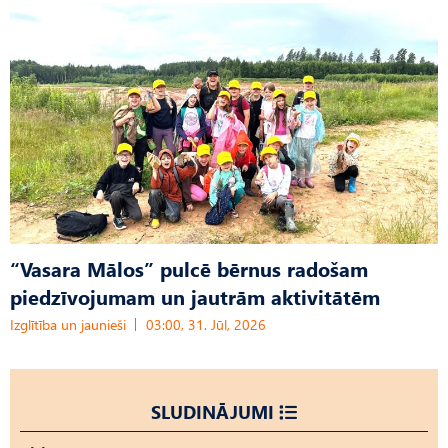
“Vasara Mālos” pulcē bērnus radošam
piedzīvojumam un jautrām aktivitātēm
Izglītība un jaunieši
03:00, 31. Jūl, 2026
SLUDINĀJUMI