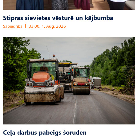
Stipras sievietes vēsturē un kājbumba
Sabiedrība
03:00, 1. Aug, 2026
Ceļa darbus pabeigs šoruden