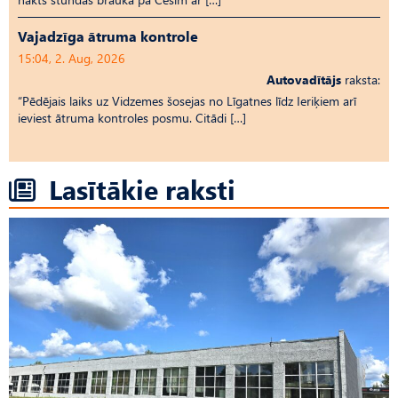
Vajadzīga ātruma kontrole
15:04, 2. Aug, 2026
Autovadītājs
raksta:
“Pēdējais laiks uz Vid­ze­mes šosejas no Līgatnes līdz Ieriķiem arī
ieviest ātruma kontroles posmu. Citādi […]
Lasītākie raksti