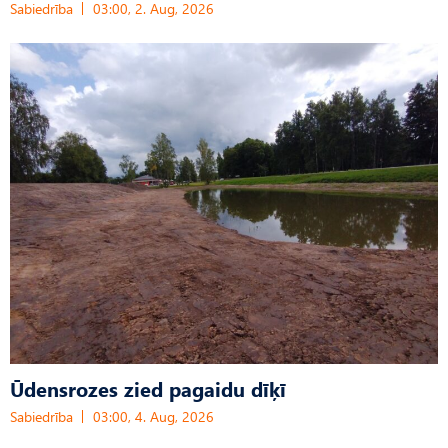
Sabiedrība
03:00, 2. Aug, 2026
Ūdensrozes zied pagaidu dīķī
Sabiedrība
03:00, 4. Aug, 2026