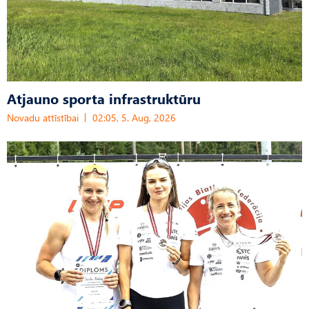
Atjauno sporta infrastruktūru
Novadu attīstībai
02:05, 5. Aug, 2026