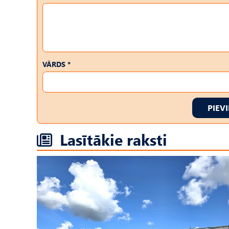
VĀRDS *
PIEV
Lasītākie raksti