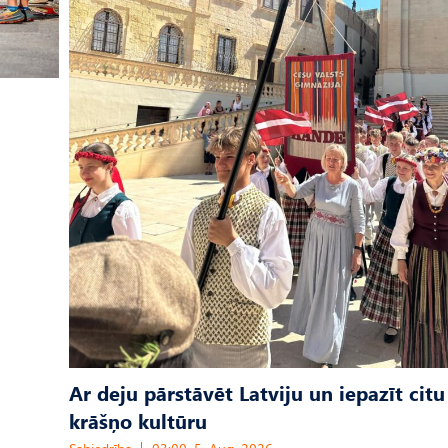
Ar deju pārstāvēt Latviju un iepazīt citu
krāšņo kultūru