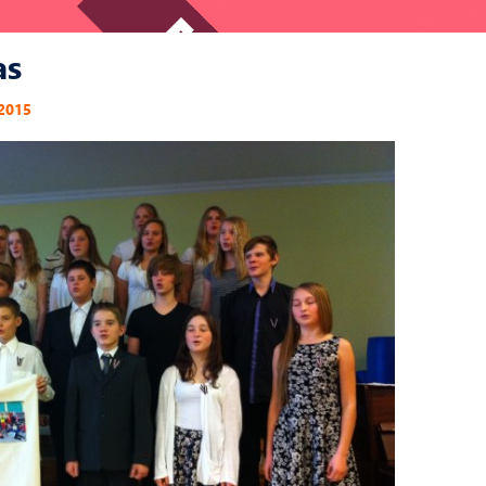
as
 2015