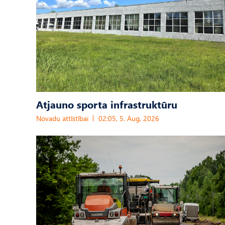
Atjauno sporta infrastruktūru
Novadu attīstībai
02:05, 5. Aug, 2026