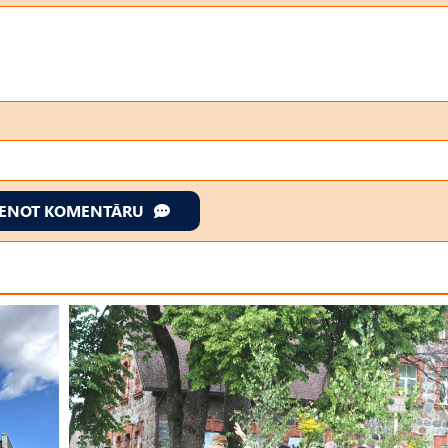
IENOT KOMENTĀRU