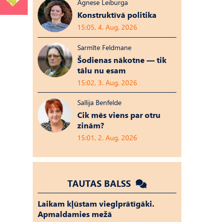
Agnese Leiburga
Konstruktīvā politika
15:05, 4. Aug, 2026
Sarmīte Feldmane
Šodienas nākotne — tik
tālu nu esam
15:02, 3. Aug, 2026
Sallija Benfelde
Cik mēs viens par otru
zinām?
15:01, 2. Aug, 2026
TAUTAS BALSS
Laikam kļūstam vieglprātīgāki.
Apmaldamies mežā