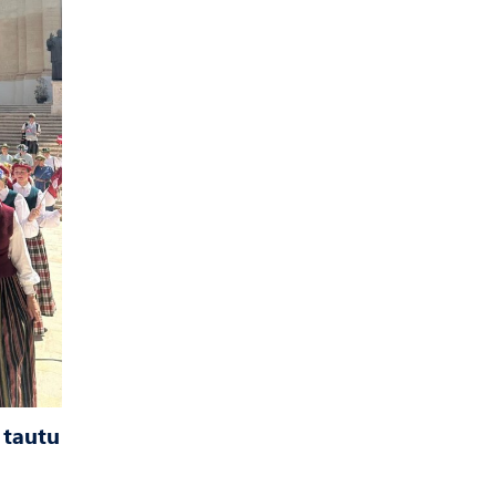
 tautu