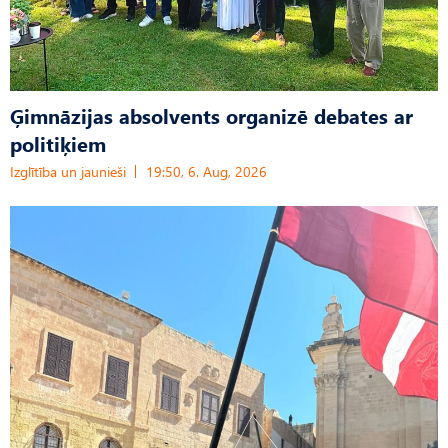
Ģimnāzijas absolvents organizē debates ar
politiķiem
Izglītība un jaunieši
19:50, 6. Aug, 2026