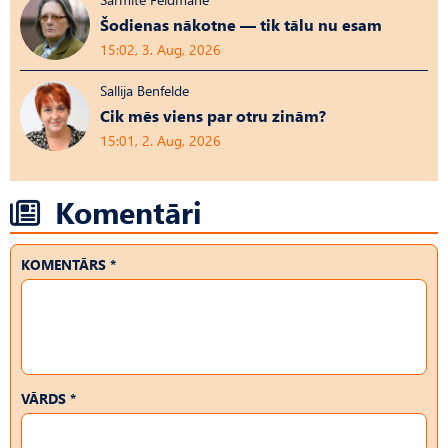
Šodienas nākotne — tik tālu nu esam
15:02, 3. Aug, 2026
Sallija Benfelde
Cik mēs viens par otru zinām?
15:01, 2. Aug, 2026
Komentāri
KOMENTĀRS *
VĀRDS *