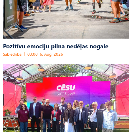
Pozitīvu emociju pilna nedēļas nogale
Sabiedrība
03:00, 6. Aug, 2026