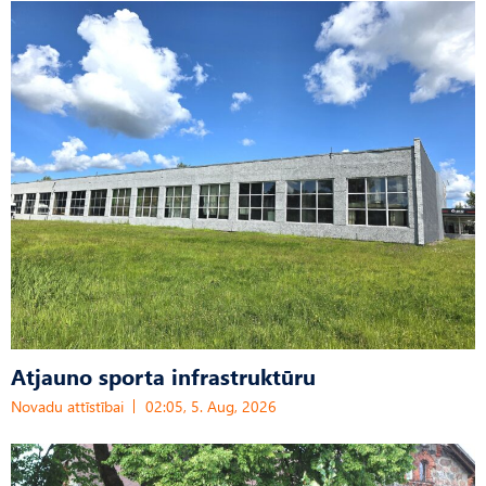
Atjauno sporta infrastruktūru
Novadu attīstībai
02:05, 5. Aug, 2026