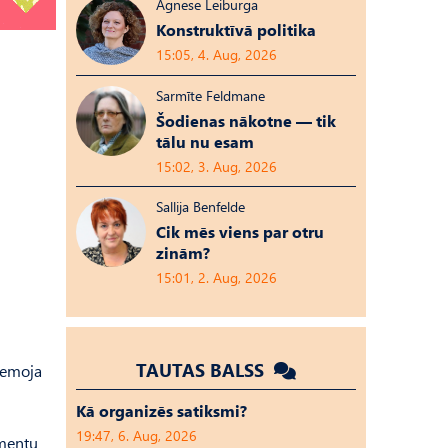
Agnese Leiburga
Konstruktīvā politika
15:05, 4. Aug, 2026
Sarmīte Feldmane
Šodienas nākotne — tik
tālu nu esam
15:02, 3. Aug, 2026
Sallija Benfelde
Cik mēs viens par otru
zinām?
15:01, 2. Aug, 2026
TAUTAS BALSS
iemoja
Kā organizēs satiksmi?
19:47, 6. Aug, 2026
gmentu