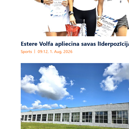
Estere Volfa apliecina savas līderpozīcij
Sports
09:12, 1. Aug, 2026