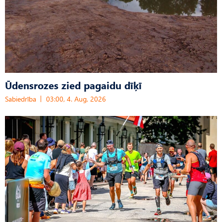
Ūdensrozes zied pagaidu dīķī
Sabiedrība
03:00, 4. Aug, 2026