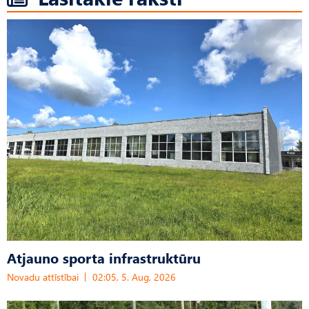
Atjauno sporta infrastruktūru
Novadu attīstībai
02:05, 5. Aug, 2026