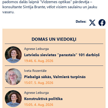
padomos dalās laipnā “Vidzemes optikas” pārdevēja –
konsultante Sintija Brante, vēlot visiem saulainu un jauku
vasaru.
Dalies:
DOMAS UN VIEDOKĻI
Agnese Leiburga
Latviešu sievietes “parastais” 101 darbiņš
19:46, 6. Aug, 2026
Iveta Rozentāle
Piebalgā sākās, Valmierā turpinās
15:07, 5. Aug, 2026
Agnese Leiburga
Konstruktīvā politika
15:05, 4. Aug, 2026