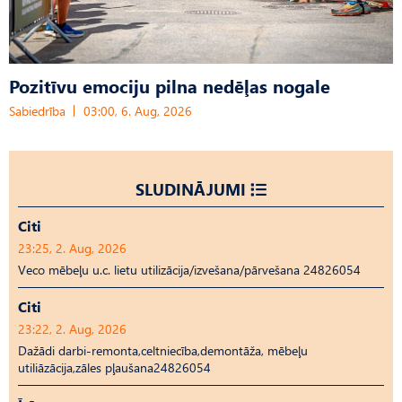
Pozitīvu emociju pilna nedēļas nogale
Sabiedrība
03:00, 6. Aug, 2026
SLUDINĀJUMI
Citi
23:25, 2. Aug, 2026
Veco mēbeļu u.c. lietu utilizācija/izvešana/pārvešana 24826054
Citi
23:22, 2. Aug, 2026
Dažādi darbi-remonta,celtniecība,demontāža, mēbeļu
utiliāzācija,zāles pļaušana24826054