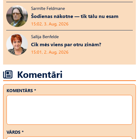
Sarmīte Feldmane
Šodienas nākotne — tik tālu nu esam
15:02, 3. Aug, 2026
Sallija Benfelde
Cik mēs viens par otru zinām?
15:01, 2. Aug, 2026
Komentāri
KOMENTĀRS *
VĀRDS *