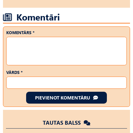
Komentāri
KOMENTĀRS *
VĀRDS *
PIEVIENOT KOMENTĀRU
TAUTAS BALSS