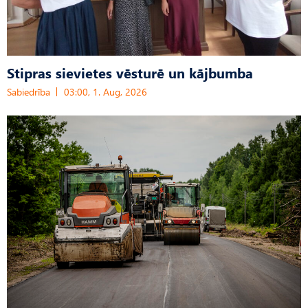
Stipras sievietes vēsturē un kājbumba
Sabiedrība
03:00, 1. Aug, 2026