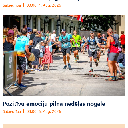
Sabiedrība
03:00, 4. Aug, 2026
Pozitīvu emociju pilna nedēļas nogale
Sabiedrība
03:00, 6. Aug, 2026