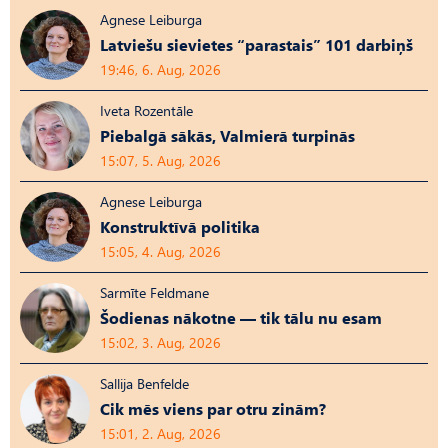
Agnese Leiburga
Latviešu sievietes “parastais” 101 darbiņš
19:46, 6. Aug, 2026
Iveta Rozentāle
Piebalgā sākās, Valmierā turpinās
15:07, 5. Aug, 2026
Agnese Leiburga
Konstruktīvā politika
15:05, 4. Aug, 2026
Sarmīte Feldmane
Šodienas nākotne — tik tālu nu esam
15:02, 3. Aug, 2026
Sallija Benfelde
Cik mēs viens par otru zinām?
15:01, 2. Aug, 2026