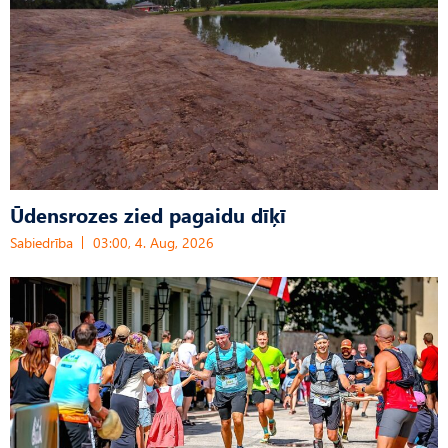
Ūdensrozes zied pagaidu dīķī
Sabiedrība
03:00, 4. Aug, 2026