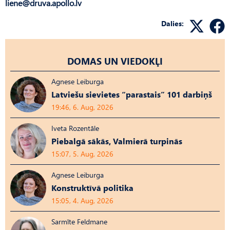
liene@druva.apollo.lv
Dalies:
DOMAS UN VIEDOKĻI
Agnese Leiburga
Latviešu sievietes “parastais” 101 darbiņš
19:46, 6. Aug, 2026
Iveta Rozentāle
Piebalgā sākās, Valmierā turpinās
15:07, 5. Aug, 2026
Agnese Leiburga
Konstruktīvā politika
15:05, 4. Aug, 2026
Sarmīte Feldmane