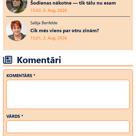
Šodienas nākotne — tik tālu nu esam
15:02, 3. Aug, 2026
Sallija Benfelde
Cik mēs viens par otru zinām?
15:01, 2. Aug, 2026
Komentāri
KOMENTĀRS *
VĀRDS *