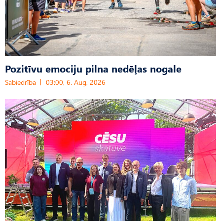
Pozitīvu emociju pilna nedēļas nogale
Sabiedrība
03:00, 6. Aug, 2026