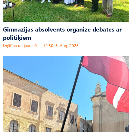
Ģimnāzijas absolvents organizē debates ar
politiķiem
Izglītība un jaunieši
19:50, 6. Aug, 2026