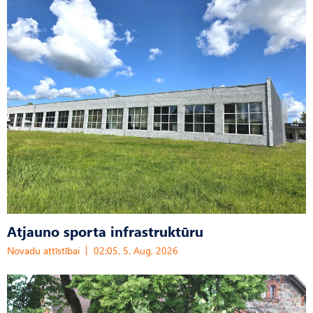
Atjauno sporta infrastruktūru
Novadu attīstībai
02:05, 5. Aug, 2026