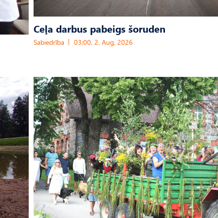
Ceļa darbus pabeigs šoruden
Sabiedrība
03:00, 2. Aug, 2026