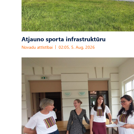
Atjauno sporta infrastruktūru
Novadu attīstībai
02:05, 5. Aug, 2026