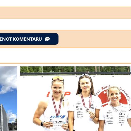
IENOT KOMENTĀRU