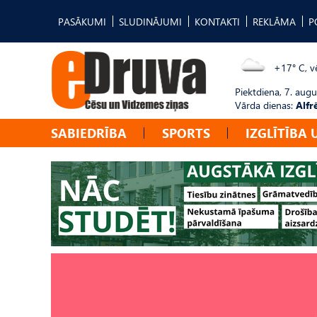
PASĀKUMI
SLUDINĀJUMI
KONTAKTI
REKLĀMA
P
+17° C, vē
Piektdiena, 7. augu
Vārda dienas:
Alfr
SABIEDRĪBA
SPORTS
IZGLĪTĪBA 