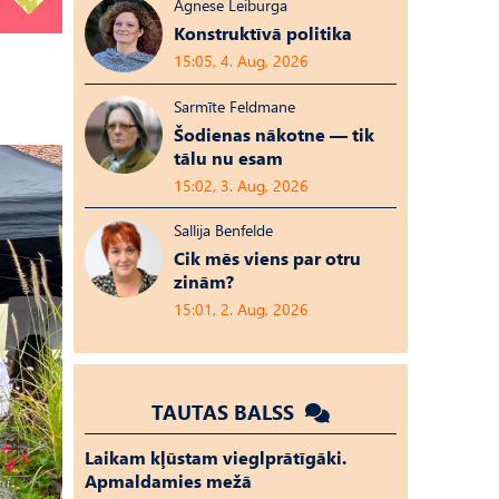
Agnese Leiburga
Konstruktīvā politika
15:05, 4. Aug, 2026
Sarmīte Feldmane
Šodienas nākotne — tik
tālu nu esam
15:02, 3. Aug, 2026
Sallija Benfelde
Cik mēs viens par otru
zinām?
15:01, 2. Aug, 2026
TAUTAS BALSS
Laikam kļūstam vieglprātīgāki.
Apmaldamies mežā