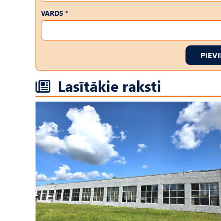
VĀRDS *
PIEV
Lasītākie raksti