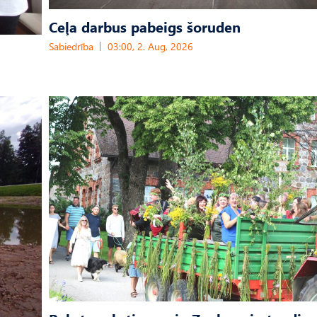
Ceļa darbus pabeigs šoruden
Sabiedrība
03:00, 2. Aug, 2026