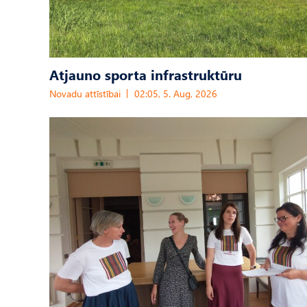
Atjauno sporta infrastruktūru
Novadu attīstībai
02:05, 5. Aug, 2026