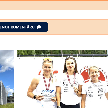
IENOT KOMENTĀRU