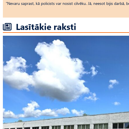
“Nevaru saprast, kā policists var nosist cilvēku. Jā, neesot bijis darbā, 
Lasītākie raksti