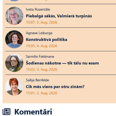
Iveta Rozentāle
Piebalgā sākās, Valmierā turpinās
15:07, 5. Aug, 2026
Agnese Leiburga
Konstruktīvā politika
15:05, 4. Aug, 2026
Sarmīte Feldmane
Šodienas nākotne — tik tālu nu esam
15:02, 3. Aug, 2026
Sallija Benfelde
Cik mēs viens par otru zinām?
15:01, 2. Aug, 2026
Komentāri