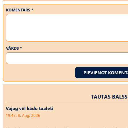
KOMENTĀRS *
VĀRDS *
PIEVIENOT KOMEN
TAUTAS BALS
Vajag vēl kādu tualeti
19:47, 8. Aug, 2026