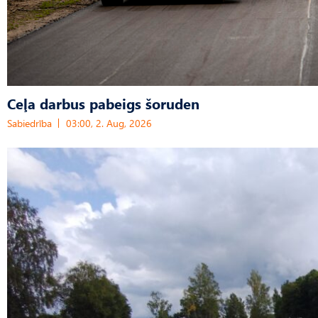
Ceļa darbus pabeigs šoruden
Sabiedrība
03:00, 2. Aug, 2026