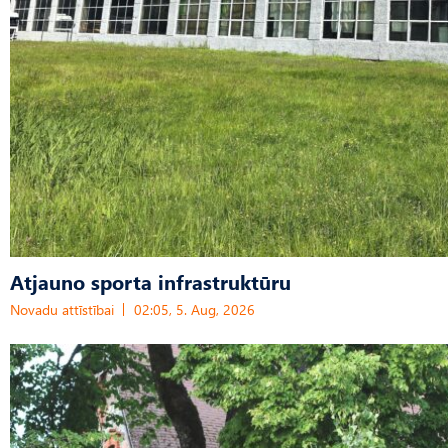
Atjauno sporta infrastruktūru
Novadu attīstībai
02:05, 5. Aug, 2026