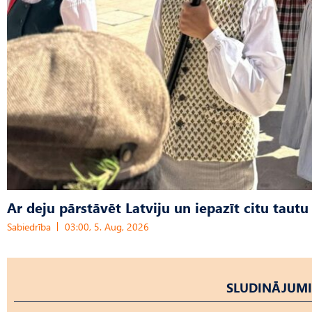
Ar deju pārstāvēt Latviju un iepazīt citu tautu
Sabiedrība
03:00, 5. Aug, 2026
SLUDINĀJUMI