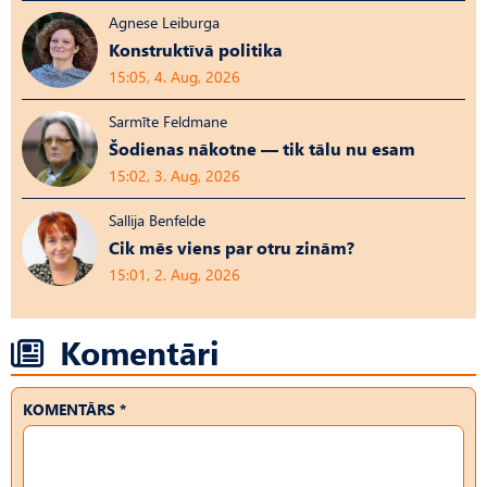
Agnese Leiburga
Konstruktīvā politika
15:05, 4. Aug, 2026
Sarmīte Feldmane
Šodienas nākotne — tik tālu nu esam
15:02, 3. Aug, 2026
Sallija Benfelde
Cik mēs viens par otru zinām?
15:01, 2. Aug, 2026
Komentāri
KOMENTĀRS *