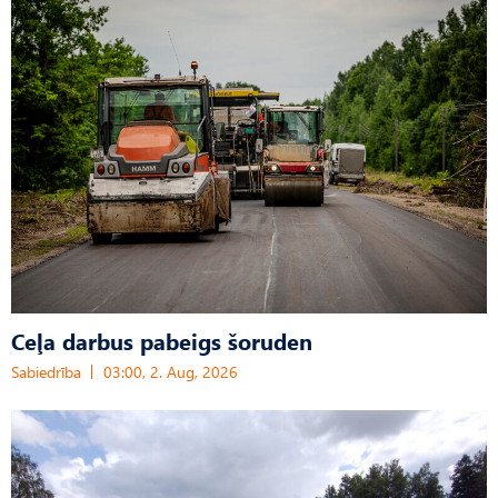
Ceļa darbus pabeigs šoruden
Sabiedrība
03:00, 2. Aug, 2026