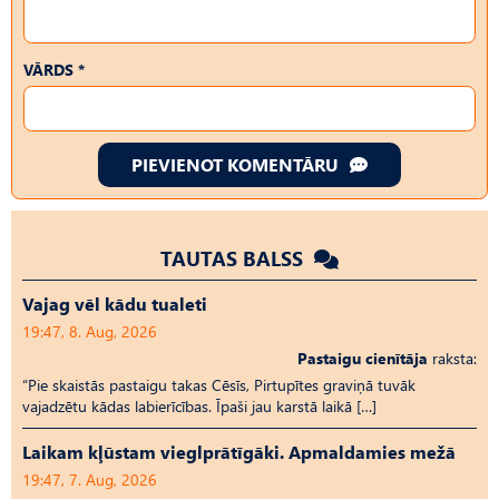
VĀRDS *
PIEVIENOT KOMENTĀRU
TAUTAS BALSS
Vajag vēl kādu tualeti
19:47, 8. Aug, 2026
Pastaigu cienītāja
raksta:
“Pie skaistās pastaigu takas Cēsīs, Pirtupītes graviņā tuvāk
vajadzētu kādas labierīcības. Īpaši jau karstā laikā […]
Laikam kļūstam vieglprātīgāki. Apmaldamies mežā
19:47, 7. Aug, 2026