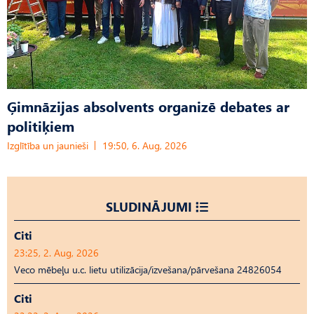
Ģimnāzijas absolvents organizē debates ar
politiķiem
Izglītība un jaunieši
19:50, 6. Aug, 2026
SLUDINĀJUMI
Citi
23:25, 2. Aug, 2026
Veco mēbeļu u.c. lietu utilizācija/izvešana/pārvešana 24826054
Citi