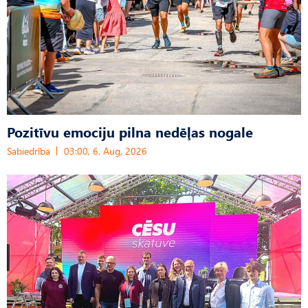
Pozitīvu emociju pilna nedēļas nogale
Sabiedrība
03:00, 6. Aug, 2026