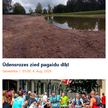
Ūdensrozes zied pagaidu dīķī
Sabiedrība
03:00, 4. Aug, 2026