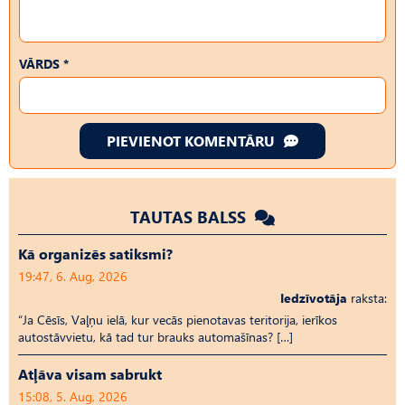
VĀRDS *
PIEVIENOT KOMENTĀRU
TAUTAS BALSS
Kā organizēs satiksmi?
19:47, 6. Aug, 2026
Iedzīvotāja
raksta:
“Ja Cēsīs, Vaļņu ielā, kur vecās pienotavas teritorija, ierīkos
autostāvvietu, kā tad tur brauks automašīnas? […]
Atļāva visam sabrukt
15:08, 5. Aug, 2026