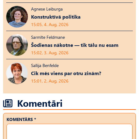
Agnese Leiburga
Konstruktīvā politika
15:05, 4. Aug, 2026
Sarmīte Feldmane
Šodienas nākotne — tik tālu nu esam
15:02, 3. Aug, 2026
Sallija Benfelde
Cik mēs viens par otru zinām?
15:01, 2. Aug, 2026
Komentāri
KOMENTĀRS *