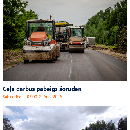
Ceļa darbus pabeigs šoruden
Sabiedrība
03:00, 2. Aug, 2026