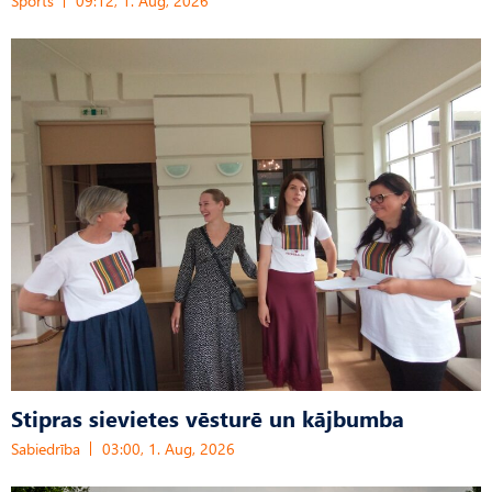
Sports
09:12, 1. Aug, 2026
Stipras sievietes vēsturē un kājbumba
Sabiedrība
03:00, 1. Aug, 2026