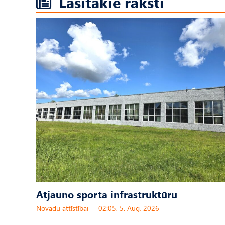
Lasītākie raksti
Atjauno sporta infrastruktūru
Novadu attīstībai
02:05, 5. Aug, 2026