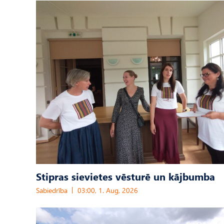
Stipras sievietes vēsturē un kājbumba
Sabiedrība
03:00, 1. Aug, 2026