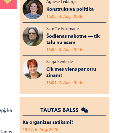
Agnese Leiburga
Konstruktīvā politika
15:05, 4. Aug, 2026
Sarmīte Feldmane
Šodienas nākotne — tik
tālu nu esam
15:02, 3. Aug, 2026
Sallija Benfelde
Cik mēs viens par otru
zinām?
15:01, 2. Aug, 2026
TAUTAS BALSS
pj, ka
Kā organizēs satiksmi?
19:47, 6. Aug, 2026
ešanos