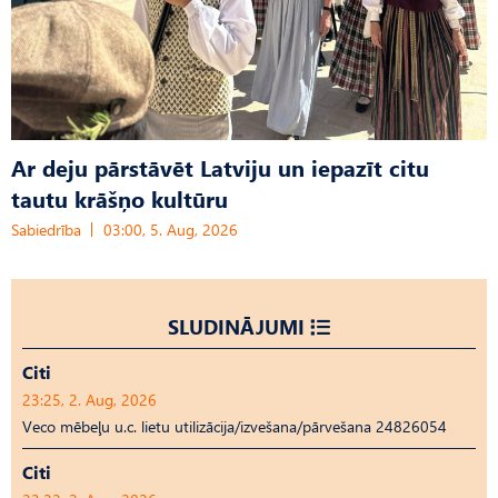
Ar deju pārstāvēt Latviju un iepazīt citu
tautu krāšņo kultūru
Sabiedrība
03:00, 5. Aug, 2026
SLUDINĀJUMI
Citi
23:25, 2. Aug, 2026
Veco mēbeļu u.c. lietu utilizācija/izvešana/pārvešana 24826054
Citi