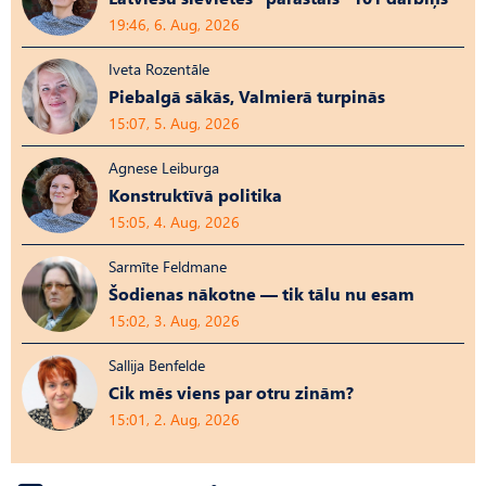
19:46, 6. Aug, 2026
Iveta Rozentāle
Piebalgā sākās, Valmierā turpinās
15:07, 5. Aug, 2026
Agnese Leiburga
Konstruktīvā politika
15:05, 4. Aug, 2026
Sarmīte Feldmane
Šodienas nākotne — tik tālu nu esam
15:02, 3. Aug, 2026
Sallija Benfelde
Cik mēs viens par otru zinām?
15:01, 2. Aug, 2026