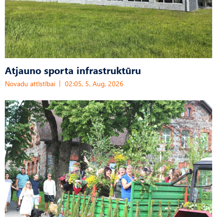
Atjauno sporta infrastruktūru
Novadu attīstībai
02:05, 5. Aug, 2026