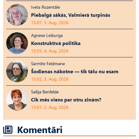
Iveta Rozentāle
Piebalgā sākās, Valmierā turpinās
15:07, 5. Aug, 2026
Agnese Leiburga
Konstruktīvā politika
15:05, 4. Aug, 2026
Sarmīte Feldmane
Šodienas nākotne — tik tālu nu esam
15:02, 3. Aug, 2026
Sallija Benfelde
Cik mēs viens par otru zinām?
15:01, 2. Aug, 2026
Komentāri