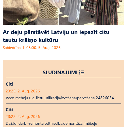
Ar deju pārstāvēt Latviju un iepazīt citu
tautu krāšņo kultūru
Sabiedrība
03:00, 5. Aug, 2026
SLUDINĀJUMI
Citi
23:25, 2. Aug, 2026
Veco mēbeļu u.c. lietu utilizācija/izvešana/pārvešana 24826054
Citi
23:22, 2. Aug, 2026
Dažādi darbi-remonta,celtniecība,demontāža, mēbeļu