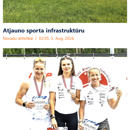
Atjauno sporta infrastruktūru
Novadu attīstībai
02:05, 5. Aug, 2026