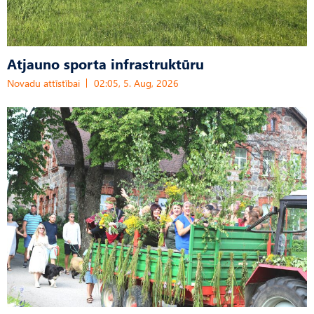
Atjauno sporta infrastruktūru
Novadu attīstībai
02:05, 5. Aug, 2026