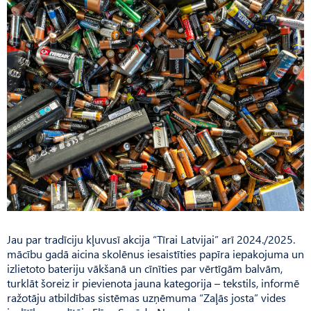
Jau par tradīciju kļuvusī akcija “Tīrai Latvijai” arī 2024./2025.
mācību gadā aicina skolēnus iesaistīties papīra iepakojuma un
izlietoto bateriju vākšanā un cīnīties par vērtīgām balvām,
turklāt šoreiz ir pievienota jauna kategorija – tekstils, informē
ražotāju atbildības sistēmas uzņēmuma “Zaļās josta” vides