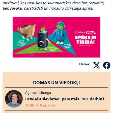
atkritumi, kas radušies to saimnieciskās darbības rezultātā,
tiek savākti, pārstrādāti un nonāktu otrreizējā apritē.
Dalies:
DOMAS UN VIEDOKĻI
Agnese Leiburga
Latviešu sievietes “parastais” 101 darbiņš
19:46, 6. Aug, 2026