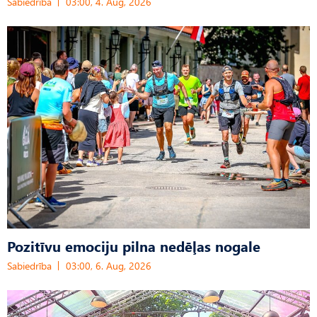
Sabiedrība
03:00, 4. Aug, 2026
Pozitīvu emociju pilna nedēļas nogale
Sabiedrība
03:00, 6. Aug, 2026