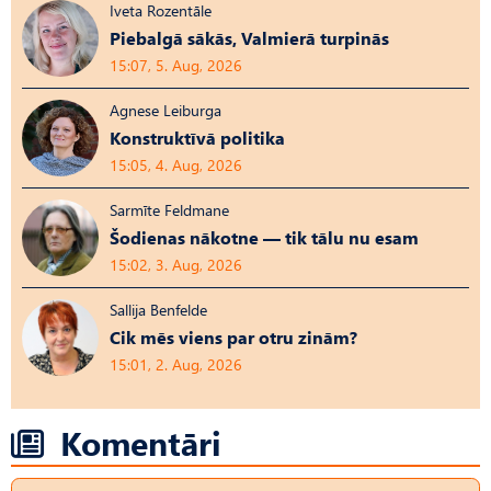
Iveta Rozentāle
Piebalgā sākās, Valmierā turpinās
15:07, 5. Aug, 2026
Agnese Leiburga
Konstruktīvā politika
15:05, 4. Aug, 2026
Sarmīte Feldmane
Šodienas nākotne — tik tālu nu esam
15:02, 3. Aug, 2026
Sallija Benfelde
Cik mēs viens par otru zinām?
15:01, 2. Aug, 2026
Komentāri