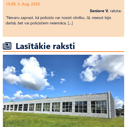
15:08, 5. Aug, 2026
Seniore V.
raksta:
“Nevaru saprast, kā policists var nosist cilvēku. Jā, neesot bijis
darbā, bet vai policistiem neiemāca, […]
Lasītākie raksti