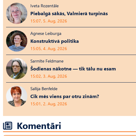
Iveta Rozentāle
Piebalgā sākās, Valmierā turpinās
15:07, 5. Aug, 2026
Agnese Leiburga
Konstruktīvā politika
15:05, 4. Aug, 2026
Sarmīte Feldmane
Šodienas nākotne — tik tālu nu esam
15:02, 3. Aug, 2026
Sallija Benfelde
Cik mēs viens par otru zinām?
15:01, 2. Aug, 2026
Komentāri