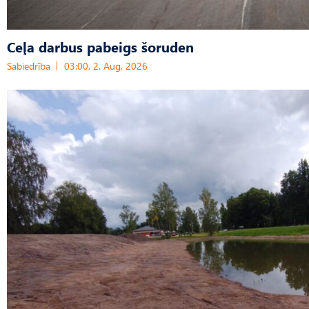
Ceļa darbus pabeigs šoruden
Sabiedrība
03:00, 2. Aug, 2026