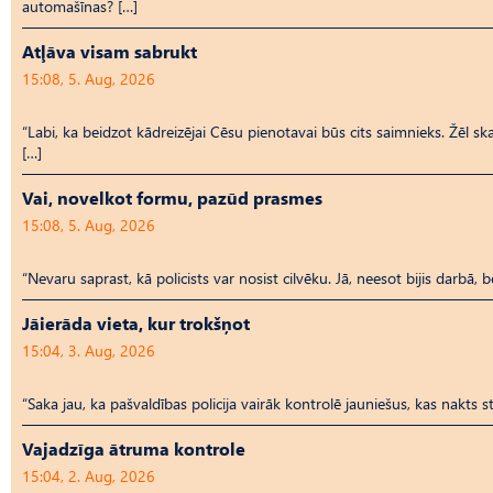
automašīnas? […]
Atļāva visam sabrukt
15:08, 5. Aug, 2026
“Labi, ka beidzot kādreizējai Cēsu pienotavai būs cits saimnieks. Žēl ska
[…]
Vai, novelkot formu, pazūd prasmes
15:08, 5. Aug, 2026
“Nevaru saprast, kā policists var nosist cilvēku. Jā, neesot bijis darbā, 
Jāierāda vieta, kur trokšņot
15:04, 3. Aug, 2026
“Saka jau, ka pašvaldības policija vairāk kontrolē jauniešus, kas nakts
Vajadzīga ātruma kontrole
15:04, 2. Aug, 2026