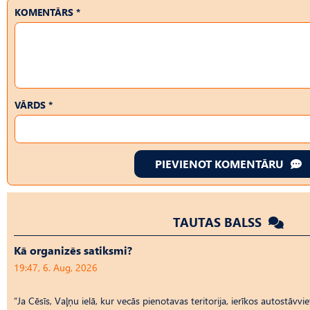
KOMENTĀRS *
VĀRDS *
PIEVIENOT KOMENTĀRU
TAUTAS BALSS
Kā organizēs satiksmi?
19:47, 6. Aug, 2026
“Ja Cēsīs, Vaļņu ielā, kur vecās pienotavas teritorija, ierīkos autostāvvi