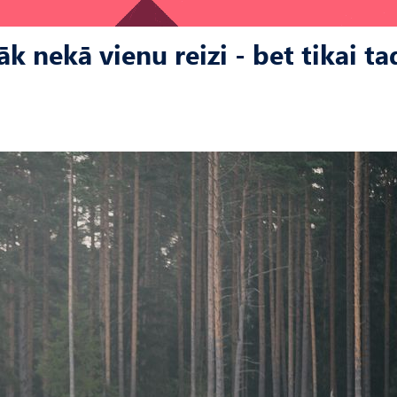
k nekā vienu reizi - bet tikai tad