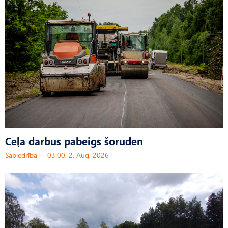
Ceļa darbus pabeigs šoruden
Sabiedrība
03:00, 2. Aug, 2026