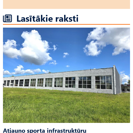
Lasītākie raksti
Atjauno sporta infrastruktūru