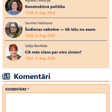
Agnese Leiburga
Konstruktīvā politika
15:05, 4. Aug, 2026
Sarmīte Feldmane
Šodienas nākotne — tik tālu nu esam
15:02, 3. Aug, 2026
Sallija Benfelde
Cik mēs viens par otru zinām?
15:01, 2. Aug, 2026
Komentāri
KOMENTĀRS *