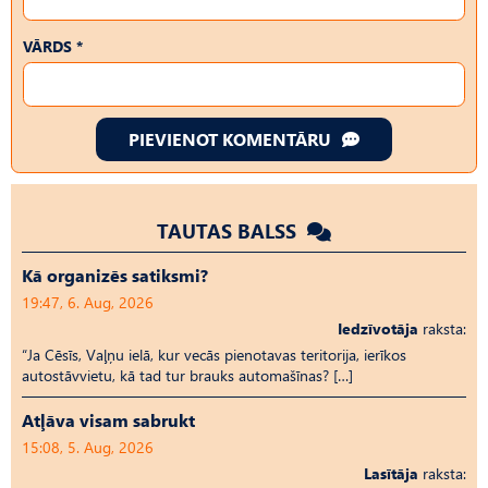
VĀRDS *
PIEVIENOT KOMENTĀRU
TAUTAS BALSS
Kā organizēs satiksmi?
19:47, 6. Aug, 2026
Iedzīvotāja
raksta:
“Ja Cēsīs, Vaļņu ielā, kur vecās pienotavas teritorija, ierīkos
autostāvvietu, kā tad tur brauks automašīnas? […]
Atļāva visam sabrukt
15:08, 5. Aug, 2026
Lasītāja
raksta: