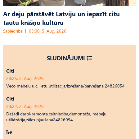
Ar deju pārstāvēt Latviju un iepazīt citu
tautu krāšņo kultūru
Sabiedrība
03:00, 5. Aug, 2026
SLUDINĀJUMI
Citi
23:25, 2. Aug, 2026
Veco mēbeļu u.c. lietu utilizācija/izvešana/pārvešana 24826054
Citi
23:22, 2. Aug, 2026
Dažādi darbi-remonta,celtniecība,demontāža, mēbeļu
utiliāzācija,zāles pļaušana24826054
Īrē