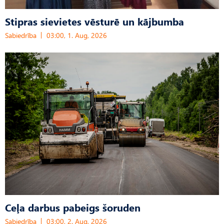
Stipras sievietes vēsturē un kājbumba
Sabiedrība
03:00, 1. Aug, 2026
Ceļa darbus pabeigs šoruden
Sabiedrība
03:00, 2. Aug, 2026