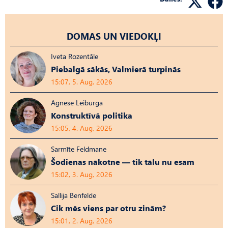
DOMAS UN VIEDOKĻI
Iveta Rozentāle
Piebalgā sākās, Valmierā turpinās
15:07, 5. Aug, 2026
Agnese Leiburga
Konstruktīvā politika
15:05, 4. Aug, 2026
Sarmīte Feldmane
Šodienas nākotne — tik tālu nu esam
15:02, 3. Aug, 2026
Sallija Benfelde
Cik mēs viens par otru zinām?
15:01, 2. Aug, 2026