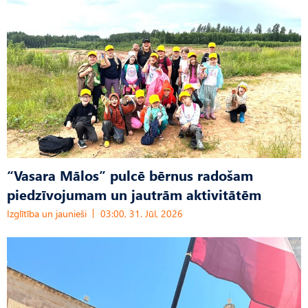
“Vasara Mālos” pulcē bērnus radošam
piedzīvojumam un jautrām aktivitātēm
Izglītība un jaunieši
03:00, 31. Jūl, 2026