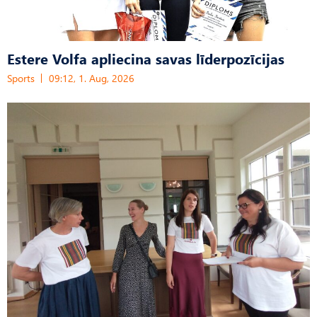
Estere Volfa apliecina savas līderpozīcijas
Sports
09:12, 1. Aug, 2026