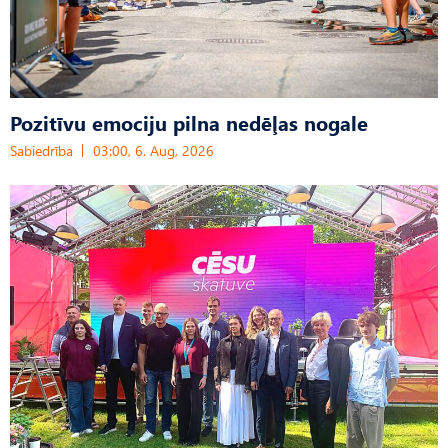
Pozitīvu emociju pilna nedēļas nogale
Sabiedrība
03:00, 6. Aug, 2026