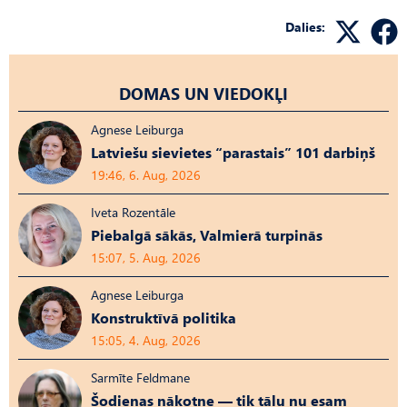
Dalies:
DOMAS UN VIEDOKĻI
Agnese Leiburga
Latviešu sievietes “parastais” 101 darbiņš
19:46, 6. Aug, 2026
Iveta Rozentāle
Piebalgā sākās, Valmierā turpinās
15:07, 5. Aug, 2026
Agnese Leiburga
Konstruktīvā politika
15:05, 4. Aug, 2026
Sarmīte Feldmane
Šodienas nākotne — tik tālu nu esam