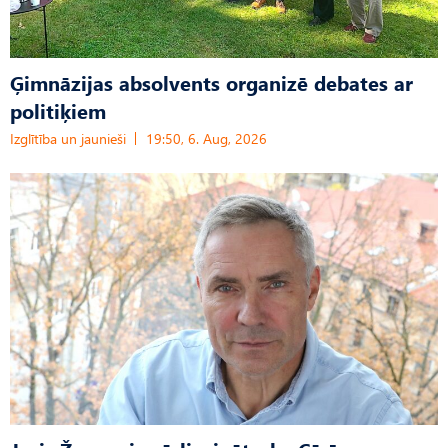
Ģimnāzijas absolvents organizē debates ar
politiķiem
Izglītība un jaunieši
19:50, 6. Aug, 2026