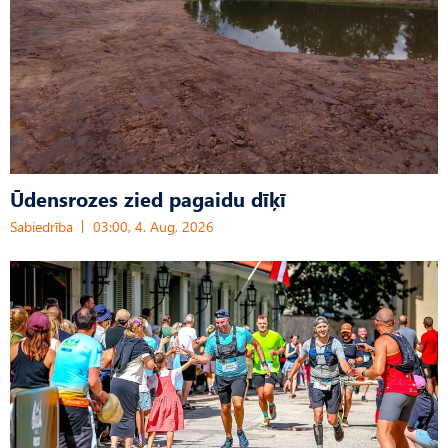
Ūdensrozes zied pagaidu dīķī
Sabiedrība
03:00, 4. Aug, 2026