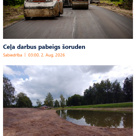
Ceļa darbus pabeigs šoruden
Sabiedrība
03:00, 2. Aug, 2026