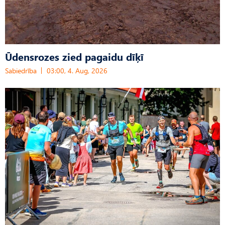
Ūdensrozes zied pagaidu dīķī
Sabiedrība
03:00, 4. Aug, 2026