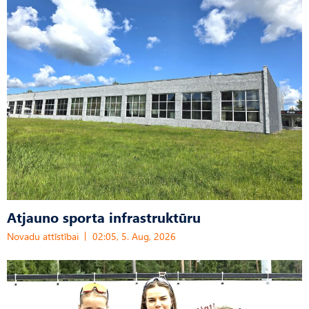
Atjauno sporta infrastruktūru
Novadu attīstībai
02:05, 5. Aug, 2026