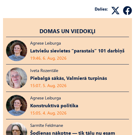
Dalies:
DOMAS UN VIEDOKĻI
Agnese Leiburga
Latviešu sievietes “parastais” 101 darbiņš
19:46, 6. Aug, 2026
Iveta Rozentāle
Piebalgā sākās, Valmierā turpinās
15:07, 5. Aug, 2026
Agnese Leiburga
Konstruktīvā politika
15:05, 4. Aug, 2026
Sarmīte Feldmane
Šodienas nākotne — tik tālu nu esam