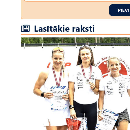
PIEV
Lasītākie raksti