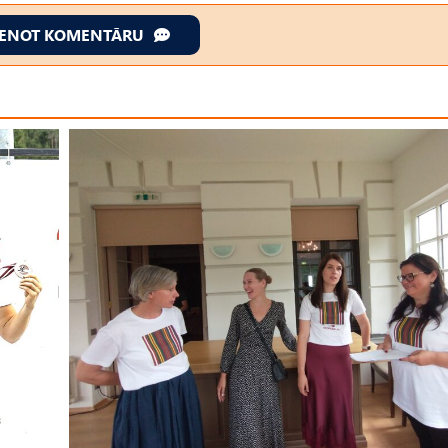
IENOT KOMENTĀRU