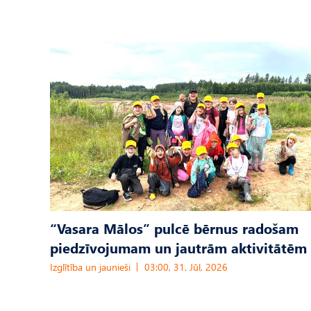
“Vasara Mālos” pulcē bērnus radošam
piedzīvojumam un jautrām aktivitātēm
Izglītība un jaunieši
03:00, 31. Jūl, 2026