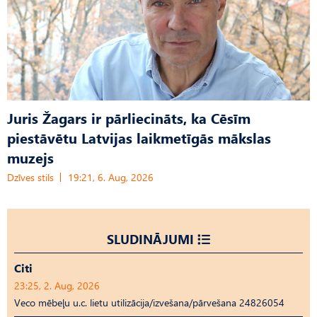
Juris Žagars ir pārliecināts, ka Cēsīm
piestāvētu Latvijas laikmetīgās mākslas
muzejs
Dzīves stils
19:21, 6. Aug, 2026
SLUDINĀJUMI
Citi
23:25, 2. Aug, 2026
Veco mēbeļu u.c. lietu utilizācija/izvešana/pārvešana 24826054