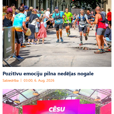
Pozitīvu emociju pilna nedēļas nogale
Sabiedrība
03:00, 6. Aug, 2026