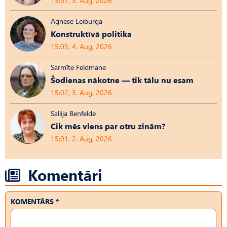
15:07, 5. Aug, 2026
Agnese Leiburga
Konstruktīvā politika
15:05, 4. Aug, 2026
Sarmīte Feldmane
Šodienas nākotne — tik tālu nu esam
15:02, 3. Aug, 2026
Sallija Benfelde
Cik mēs viens par otru zinām?
15:01, 2. Aug, 2026
Komentāri
KOMENTĀRS *