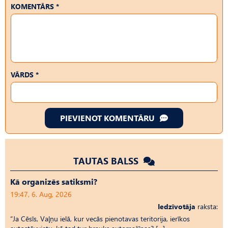
KOMENTĀRS *
VĀRDS *
PIEVIENOT KOMENTĀRU
TAUTAS BALSS
Kā organizēs satiksmi?
19:47, 6. Aug, 2026
Iedzīvotāja
raksta:
“Ja Cēsīs, Vaļņu ielā, kur vecās pienotavas teritorija, ierīkos