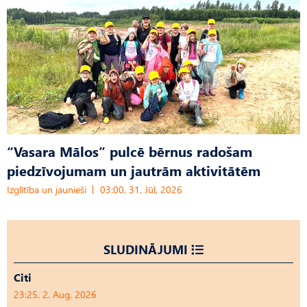
“Vasara Mālos” pulcē bērnus radošam
piedzīvojumam un jautrām aktivitātēm
Izglītība un jaunieši
03:00, 31. Jūl, 2026
SLUDINĀJUMI
Citi
23:25, 2. Aug, 2026