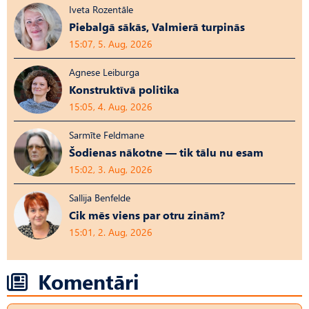
Iveta Rozentāle
Piebalgā sākās, Valmierā turpinās
15:07, 5. Aug, 2026
Agnese Leiburga
Konstruktīvā politika
15:05, 4. Aug, 2026
Sarmīte Feldmane
Šodienas nākotne — tik tālu nu esam
15:02, 3. Aug, 2026
Sallija Benfelde
Cik mēs viens par otru zinām?
15:01, 2. Aug, 2026
Komentāri