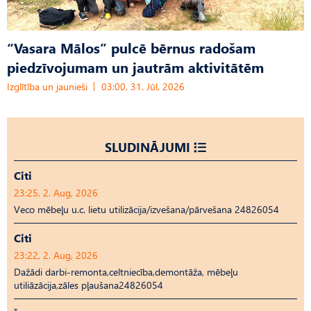
“Vasara Mālos” pulcē bērnus radošam
piedzīvojumam un jautrām aktivitātēm
Izglītība un jaunieši
03:00, 31. Jūl, 2026
SLUDINĀJUMI
Citi
23:25, 2. Aug, 2026
Veco mēbeļu u.c. lietu utilizācija/izvešana/pārvešana 24826054
Citi
23:22, 2. Aug, 2026
Dažādi darbi-remonta,celtniecība,demontāža, mēbeļu
utiliāzācija,zāles pļaušana24826054