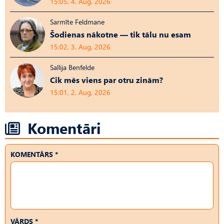
15:05, 4. Aug, 2026
Sarmīte Feldmane
Šodienas nākotne — tik tālu nu esam
15:02, 3. Aug, 2026
Sallija Benfelde
Cik mēs viens par otru zinām?
15:01, 2. Aug, 2026
Komentāri
KOMENTĀRS *
VĀRDS *