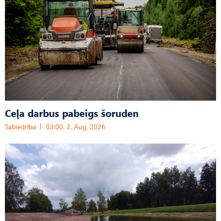
Ceļa darbus pabeigs šoruden
Sabiedrība
03:00, 2. Aug, 2026