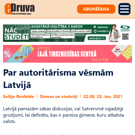
ABONĒŠANA
Par autoritārisma vēsmām
Latvijā
Sallija Benfelde
Domas un viedokļi
22:38, 22. Jan, 2021
Latvijā pamazām sākas diskusijas, vai Satversmē vajadzīgi
grozījumi, lai definētu, kas ir pareiza ģimene, kuru atbalsta
valsts.