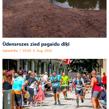
Ūdensrozes zied pagaidu dīķī
Sabiedrība
03:00, 4. Aug, 2026