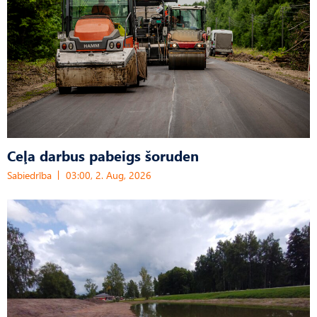
Ceļa darbus pabeigs šoruden
Sabiedrība
03:00, 2. Aug, 2026