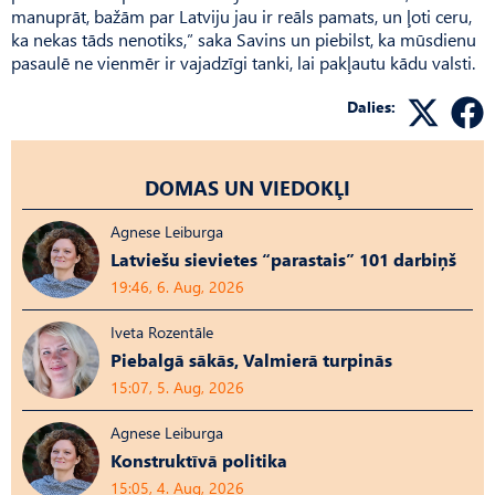
manuprāt, bažām par Latviju jau ir reāls pamats, un ļoti ceru,
ka nekas tāds nenotiks,” saka Savins un piebilst, ka mūsdienu
pasaulē ne vienmēr ir vajadzīgi tanki, lai pakļautu kādu valsti.
Dalies:
DOMAS UN VIEDOKĻI
Agnese Leiburga
Latviešu sievietes “parastais” 101 darbiņš
19:46, 6. Aug, 2026
Iveta Rozentāle
Piebalgā sākās, Valmierā turpinās
15:07, 5. Aug, 2026
Agnese Leiburga
Konstruktīvā politika
15:05, 4. Aug, 2026