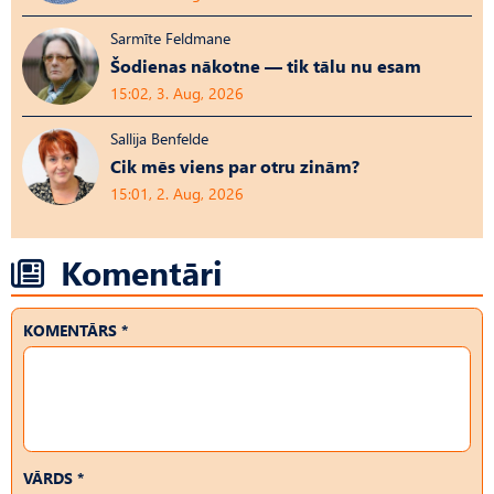
Sarmīte Feldmane
Šodienas nākotne — tik tālu nu esam
15:02, 3. Aug, 2026
Sallija Benfelde
Cik mēs viens par otru zinām?
15:01, 2. Aug, 2026
Komentāri
KOMENTĀRS *
VĀRDS *