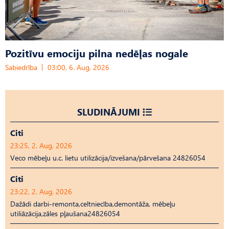
Pozitīvu emociju pilna nedēļas nogale
Sabiedrība
03:00, 6. Aug, 2026
SLUDINĀJUMI
Citi
23:25, 2. Aug, 2026
Veco mēbeļu u.c. lietu utilizācija/izvešana/pārvešana 24826054
Citi
23:22, 2. Aug, 2026
Dažādi darbi-remonta,celtniecība,demontāža, mēbeļu
utiliāzācija,zāles pļaušana24826054