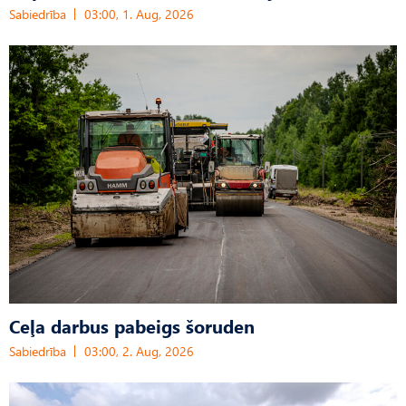
Sabiedrība
03:00, 1. Aug, 2026
Ceļa darbus pabeigs šoruden
Sabiedrība
03:00, 2. Aug, 2026