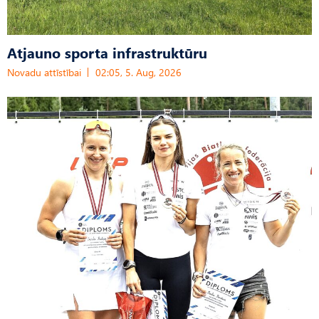
Atjauno sporta infrastruktūru
Novadu attīstībai
02:05, 5. Aug, 2026