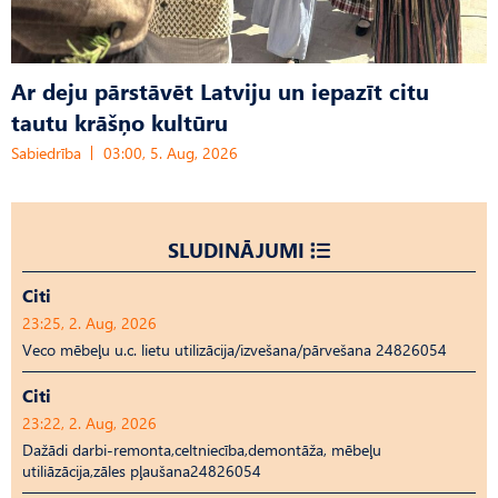
Ar deju pārstāvēt Latviju un iepazīt citu
tautu krāšņo kultūru
Sabiedrība
03:00, 5. Aug, 2026
SLUDINĀJUMI
Citi
23:25, 2. Aug, 2026
Veco mēbeļu u.c. lietu utilizācija/izvešana/pārvešana 24826054
Citi
23:22, 2. Aug, 2026
Dažādi darbi-remonta,celtniecība,demontāža, mēbeļu
utiliāzācija,zāles pļaušana24826054