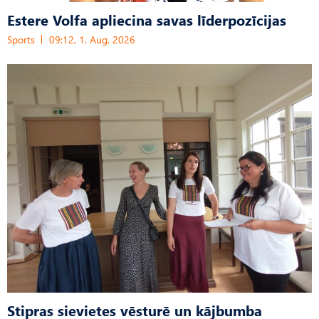
Estere Volfa apliecina savas līderpozīcijas
Sports
09:12, 1. Aug, 2026
Stipras sievietes vēsturē un kājbumba