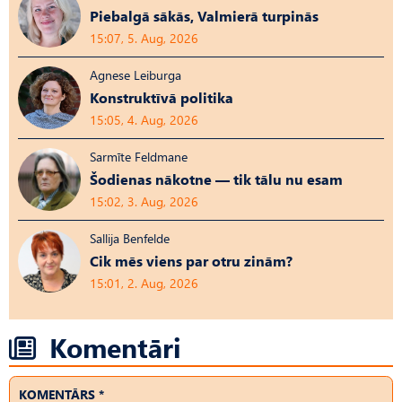
Piebalgā sākās, Valmierā turpinās
15:07, 5. Aug, 2026
Agnese Leiburga
Konstruktīvā politika
15:05, 4. Aug, 2026
Sarmīte Feldmane
Šodienas nākotne — tik tālu nu esam
15:02, 3. Aug, 2026
Sallija Benfelde
Cik mēs viens par otru zinām?
15:01, 2. Aug, 2026
Komentāri
KOMENTĀRS *