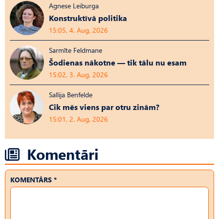
Agnese Leiburga
Konstruktīvā politika
15:05, 4. Aug, 2026
Sarmīte Feldmane
Šodienas nākotne — tik tālu nu esam
15:02, 3. Aug, 2026
Sallija Benfelde
Cik mēs viens par otru zinām?
15:01, 2. Aug, 2026
Komentāri
KOMENTĀRS *