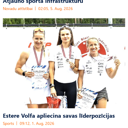
Atjauno sporta infrastruktūru
Novadu attīstībai
02:05, 5. Aug, 2026
Estere Volfa apliecina savas līderpozīcijas
Sports
09:12, 1. Aug, 2026