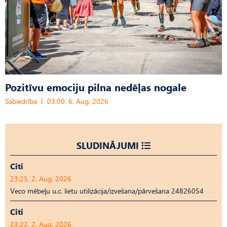
Pozitīvu emociju pilna nedēļas nogale
Sabiedrība
03:00, 6. Aug, 2026
SLUDINĀJUMI
Citi
23:25, 2. Aug, 2026
Veco mēbeļu u.c. lietu utilizācija/izvešana/pārvešana 24826054
Citi
23:22, 2. Aug, 2026