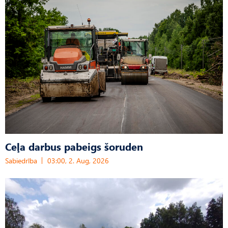
Ceļa darbus pabeigs šoruden
Sabiedrība
03:00, 2. Aug, 2026