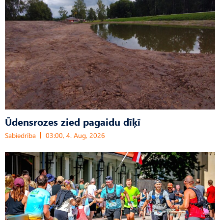
Ūdensrozes zied pagaidu dīķī
Sabiedrība
03:00, 4. Aug, 2026